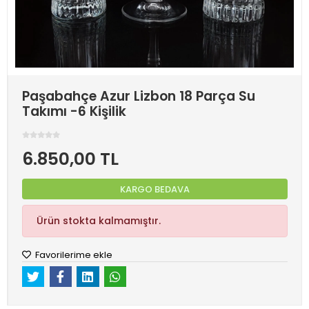
Paşabahçe Azur Lizbon 18 Parça Su
Takımı -6 Kişilik
6.850,00 TL
KARGO BEDAVA
Ürün stokta kalmamıştır.
Favorilerime ekle