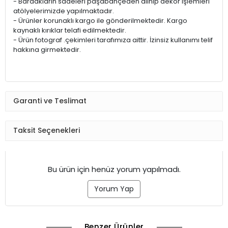
- Bardakların sadeleri paşabahçeden alınıp dekor işlemleri
atölyelerimizde yapılmaktadır.
- Ürünler korunaklı kargo ile gönderilmektedir. Kargo
kaynaklı kırıklar telafi edilmektedir.
- Ürün fotograf .çekimleri tarafımıza aittir. İzinsiz kullanımı telif
hakkına girmektedir.
Garanti ve Teslimat
Taksit Seçenekleri
Bu ürün için henüz yorum yapılmadı.
Yorum Yap
Benzer Ürünler