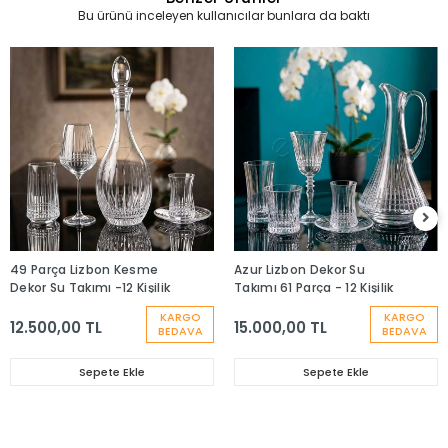
Bu ürünü inceleyen kullanıcılar bunlara da baktı
49 Parça Lizbon Kesme
Azur Lizbon Dekor Su
Dekor Su Takımı -12 Kişilik
Takımı 61 Parça - 12 Kişilik
KARGO
KARGO
12.500,00 TL
15.000,00 TL
BEDAVA
BEDAVA
Sepete Ekle
Sepete Ekle