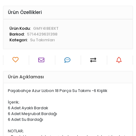
Ürün Özellikleri
Ürün Kodu:
GMY4I8E8XT
Barkod:
5714429631398
Kategori:
Su Takımları
Ürün Açıklaması
Paşabahçe Azur Lizbon 18 Parça Su Takımı -6 Kişilik
İçerik;
6 Adet Ayaklı Bardak
6 Adet Meşrubat Bardağı
6 Adet Su Bardağı
NOTLAR;