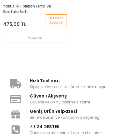
Yakut İkili Silikon Fırça ve
Spatula Seti
KARGO
BEDAVA
475,00 TL
Tükendi
Hızlı Teslimat
Siparişleriniz en kısa sürede elinize ulaşır.
Güvenli Alışveriş
Güvenli ve kolay ödeme sistemi
Geniş Ürün Yelpazesi
Binlerce ürün ve kampanya seçeneği
7 / 24 DESTEK
Öneri ve şikayetlerinizi bize iletebilirsiniz.