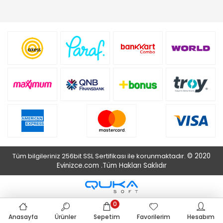
Tüm bilgileriniz 256bit SSL Sertifikası ile korunmaktadır.
© 2020
Evinizce.com .
Tüm Hakları Saklıdır
0
Anasayfa
Ürünler
Sepetim
Favorilerim
Hesabım