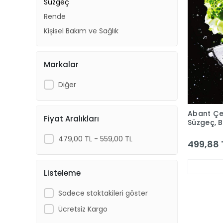
Süzgeç
Rende
Kişisel Bakım ve Sağlık
Markalar
Diğer
Abant Çelik A
Fiyat Aralıkları
Süzgeç, B
Pişirme-
479,00 TL - 559,00 TL
499,88 
Listeleme
Sadece stoktakileri göster
Ücretsiz Kargo