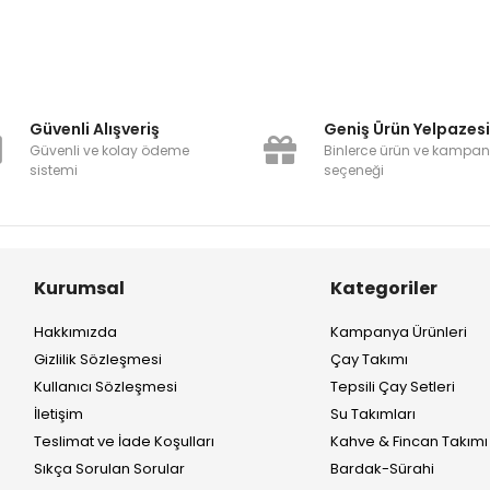
Güvenli Alışveriş
Geniş Ürün Yelpazes
Güvenli ve kolay ödeme
Binlerce ürün ve kampa
sistemi
seçeneği
Kurumsal
Kategoriler
Hakkımızda
Kampanya Ürünleri
Gizlilik Sözleşmesi
Çay Takımı
Kullanıcı Sözleşmesi
Tepsili Çay Setleri
İletişim
Su Takımları
Teslimat ve İade Koşulları
Kahve & Fincan Takımı
Sıkça Sorulan Sorular
Bardak-Sürahi