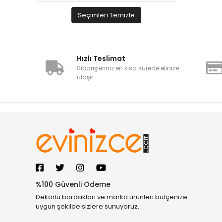
Seçimleri Temizle
Hızlı Teslimat
Siparişleriniz en kısa sürede elinize
ulaşır.
%100 Güvenli Ödeme
Dekorlu bardakları ve marka ürünleri bütçenize
uygun şekilde sizlere sunuyoruz.