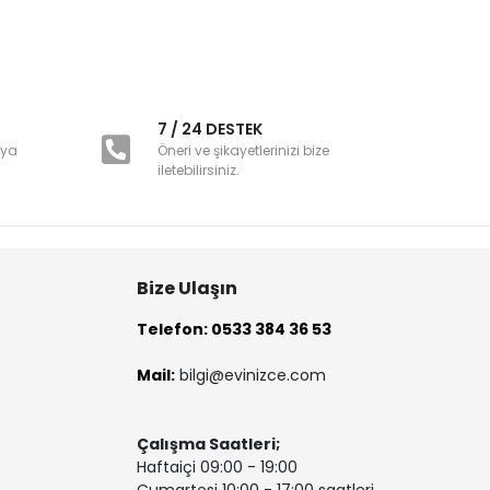
i
7 / 24 DESTEK
nya
Öneri ve şikayetlerinizi bize
iletebilirsiniz.
Bize Ulaşın
Telefon: 0533 384 36 53
Mail:
bilgi@evinizce.com
Çalışma Saatleri;
Haftaiçi 09:00 - 19:00