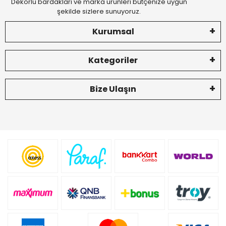
Dekorlu bardakları ve marka ürünleri bütçenize uygun
şekilde sizlere sunuyoruz.
Kurumsal
Kategoriler
Bize Ulaşın