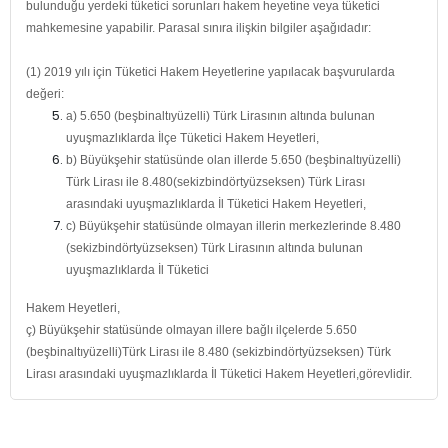
bulunduğu yerdeki tüketici sorunları hakem heyetine veya tüketici
mahkemesine yapabilir. Parasal sınıra ilişkin bilgiler aşağıdadır:
(1) 2019 yılı için Tüketici Hakem Heyetlerine yapılacak başvurularda
değeri:
a) 5.650 (beşbinaltıyüzelli) Türk Lirasının altında bulunan
uyuşmazlıklarda İlçe Tüketici Hakem Heyetleri,
b) Büyükşehir statüsünde olan illerde 5.650 (beşbinaltıyüzelli)
Türk Lirası ile 8.480(sekizbindörtyüzseksen) Türk Lirası
arasındaki uyuşmazlıklarda İl Tüketici Hakem Heyetleri,
c) Büyükşehir statüsünde olmayan illerin merkezlerinde 8.480
(sekizbindörtyüzseksen) Türk Lirasının altında bulunan
uyuşmazlıklarda İl Tüketici
Hakem Heyetleri,
ç) Büyükşehir statüsünde olmayan illere bağlı ilçelerde 5.650
(beşbinaltıyüzelli)Türk Lirası ile 8.480 (sekizbindörtyüzseksen) Türk
Lirası arasındaki uyuşmazlıklarda İl Tüketici Hakem Heyetleri,görevlidir.