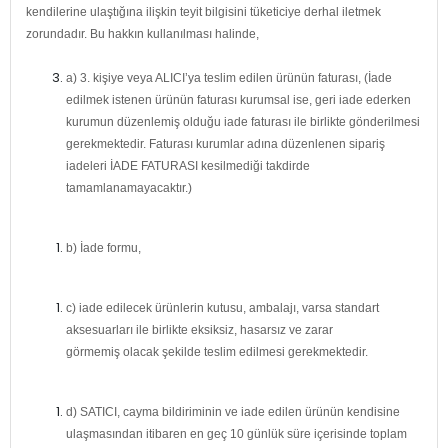
kendilerine ulaştığına ilişkin teyit bilgisini tüketiciye derhal iletmek
zorundadır. Bu hakkın kullanılması halinde,
a) 3. kişiye veya ALICI’ya teslim edilen ürünün faturası, (İade
edilmek istenen ürünün faturası kurumsal ise, geri iade ederken
kurumun düzenlemiş olduğu iade faturası ile birlikte gönderilmesi
gerekmektedir. Faturası kurumlar adına düzenlenen sipariş
iadeleri İADE FATURASI kesilmediği takdirde
tamamlanamayacaktır.)
b) İade formu,
c) iade edilecek ürünlerin kutusu, ambalajı, varsa standart
aksesuarları ile birlikte eksiksiz, hasarsız ve zarar
görmemiş olacak şekilde teslim edilmesi gerekmektedir.
d) SATICI, cayma bildiriminin ve iade edilen ürünün kendisine
ulaşmasından itibaren en geç 10 günlük süre içerisinde toplam