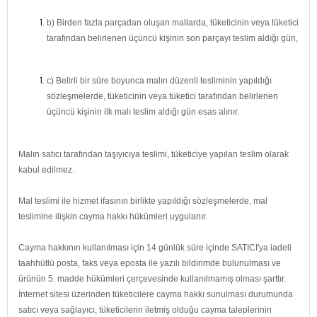
b) Birden fazla parçadan oluşan mallarda, tüketicinin veya tüketici
tarafından belirlenen üçüncü kişinin son parçayı teslim aldığı gün,
c) Belirli bir süre boyunca malın düzenli tesliminin yapıldığı
sözleşmelerde, tüketicinin veya tüketici tarafından belirlenen
üçüncü kişinin ilk malı teslim aldığı gün esas alınır.
Malın satıcı tarafından taşıyıcıya teslimi, tüketiciye yapılan teslim olarak
kabul edilmez.
Mal teslimi ile hizmet ifasının birlikte yapıldığı sözleşmelerde, mal
teslimine ilişkin cayma hakkı hükümleri uygulanır.
Cayma hakkının kullanılması için 14 günlük süre içinde SATICI'ya iadeli
taahhütlü posta, faks veya eposta ile yazılı bildirimde bulunulması ve
ürünün 5. madde hükümleri çerçevesinde kullanılmamış olması şarttır.
İnternet sitesi üzerinden tüketicilere cayma hakkı sunulması durumunda
satıcı veya sağlayıcı, tüketicilerin iletmiş olduğu cayma taleplerinin