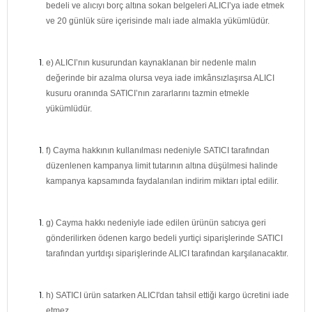
bedeli ve alıcıyı borç altına sokan belgeleri ALICI’ya iade etmek
ve 20 günlük süre içerisinde malı iade almakla yükümlüdür.
e) ALICI’nın kusurundan kaynaklanan bir nedenle malın
değerinde bir azalma olursa veya iade imkânsızlaşırsa ALICI
kusuru oranında SATICI’nın zararlarını tazmin etmekle
yükümlüdür.
f) Cayma hakkının kullanılması nedeniyle SATICI tarafından
düzenlenen kampanya limit tutarının altına düşülmesi halinde
kampanya kapsamında faydalanılan indirim miktarı iptal edilir.
g) Cayma hakkı nedeniyle iade edilen ürünün satıcıya geri
gönderilirken ödenen kargo bedeli yurtiçi siparişlerinde SATICI
tarafından yurtdışı siparişlerinde ALICI tarafından karşılanacaktır.
h) SATICI ürün satarken ALICI'dan tahsil ettiği kargo ücretini iade
etmez.