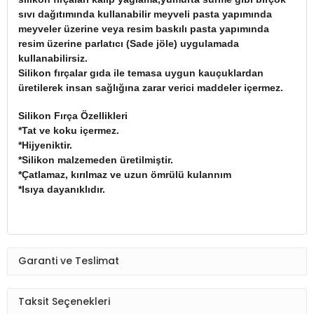
sıvı dağıtımında kullanabilir meyveli pasta yapımında
meyveler üzerine veya resim baskılı pasta yapımında
resim üzerine parlatıcı
(Sade jöle) uygulamada
kullanabilirsiz.
Silikon fırçalar gıda ile temasa uygun kauçuklardan
üretilerek insan sağlığına zarar verici maddeler içermez.
Silikon Fırça Özellikleri
*Tat ve koku içermez.
*Hijyeniktir.
*Silikon malzemeden üretilmiştir.
*Çatlamaz, kırılmaz ve uzun ömrülü kulannım
*Isıya dayanıklıdır.
Garanti ve Teslimat
Taksit Seçenekleri