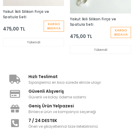
Yakut İkili Silikon Fırça ve
Spatula Seti
Yakut İkili Silikon Fırça ve
KARGO
Spatula Seti
475,00 TL
BEDAVA
KARGO
BEDAVA
475,00 TL
Tükendi
Tükendi
Hızlı Teslimat
Siparişleriniz en kısa sürede elinize ulaşır.
Güvenli Alışveriş
Güvenli ve kolay ödeme sistemi
Geniş Ürün Yelpazesi
Binlerce ürün ve kampanya seçeneği
7 / 24 DESTEK
Öneri ve şikayetlerinizi bize iletebilirsiniz.