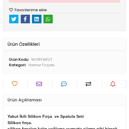
Favorilerime ekle
Ürün Özellikleri
Ürün Kodu:
MORYAKUT
Kategori:
Hamur Fırçası
Ürün Açıklaması
Yakut İkili Silikon Fırça ve Spatula Seti
Silikon fırça.
silikon fırçaları kalıp yağlama,yumurta sürme
gibi birçok