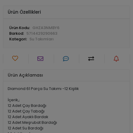
Ürün Özellikleri
Ürün Kodu:
GHZA3NMBY6
Barkod:
5714429290663
Kategori:
Su Takımları
Ürün Açıklaması
Diamond 61 Parça Su Takımı -12 Kişilik
İçerik,;
12 Adet Çay Bardağı
12 Adet Çay Tabağı
12 Adet Ayaklı Bardak
12 Adet Meşrubat Bardağı
12 Adet Su Bardağı