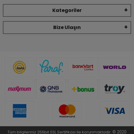
Kategoriler
Bize Ulaşın
Tüm bilgileriniz 256bit SSL Sertifikası ile korunmaktadır.
© 2020