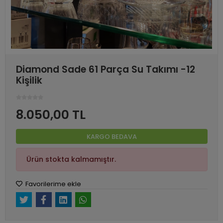
Diamond Sade 61 Parça Su Takımı -12
Kişilik
8.050,00 TL
KARGO BEDAVA
Ürün stokta kalmamıştır.
Favorilerime ekle