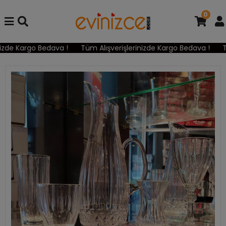
0
zde Kargo Bedava !
Tüm Alışverişlerinizde Kargo Bedava !
Tü