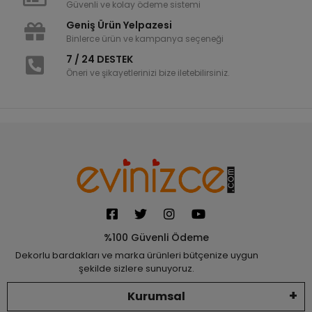
Güvenli ve kolay ödeme sistemi
Geniş Ürün Yelpazesi
Binlerce ürün ve kampanya seçeneği
7 / 24 DESTEK
Öneri ve şikayetlerinizi bize iletebilirsiniz.
%100 Güvenli Ödeme
Dekorlu bardakları ve marka ürünleri bütçenize uygun
şekilde sizlere sunuyoruz.
Kurumsal