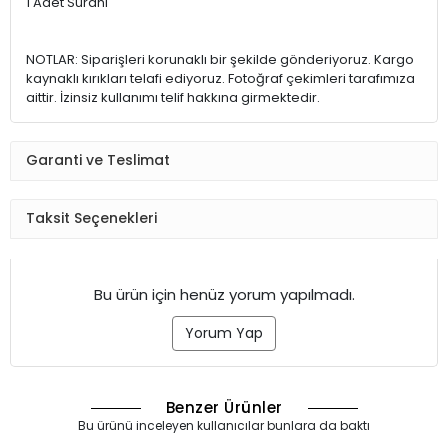
1 Adet Sürahi
NOTLAR: Siparişleri korunaklı bir şekilde gönderiyoruz. Kargo
kaynaklı kırıkları telafi ediyoruz. Fotoğraf çekimleri tarafımıza
aittir. İzinsiz kullanımı telif hakkına girmektedir.
Garanti ve Teslimat
Taksit Seçenekleri
Bu ürün için henüz yorum yapılmadı.
Yorum Yap
Benzer Ürünler
Bu ürünü inceleyen kullanıcılar bunlara da baktı