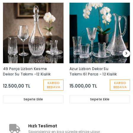
49 Parça Lizbon Kesme
Azur Lizbon Dekor Su
Dekor Su Takımı -12 Kişilik
Takımı 61 Parça - 12 Kişilik
KARGO
KARGO
12.500,00 TL
15.000,00 TL
BEDAVA
BEDAVA
Sepete Ekle
Sepete Ekle
Hızlı Teslimat
Siparişleriniz en kısa sürede elinize ulaşır.