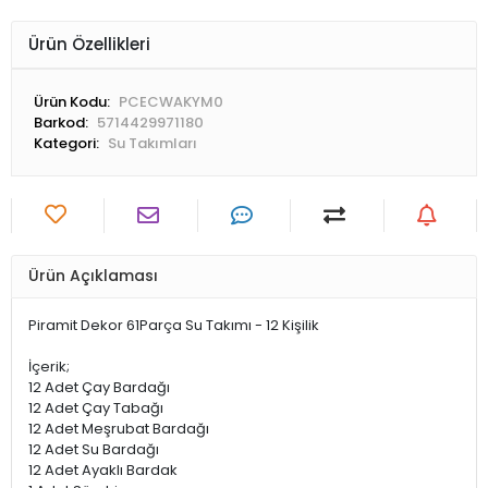
Ürün Özellikleri
Ürün Kodu:
PCECWAKYM0
Barkod:
5714429971180
Kategori:
Su Takımları
Ürün Açıklaması
Piramit Dekor 61Parça Su Takımı - 12 Kişilik
İçerik;
12 Adet Çay Bardağı
12 Adet Çay Tabağı
12 Adet Meşrubat Bardağı
12 Adet Su Bardağı
12 Adet Ayaklı Bardak