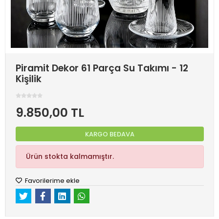
Piramit Dekor 61 Parça Su Takımı - 12
Kişilik
9.850,00 TL
KARGO BEDAVA
Ürün stokta kalmamıştır.
Favorilerime ekle