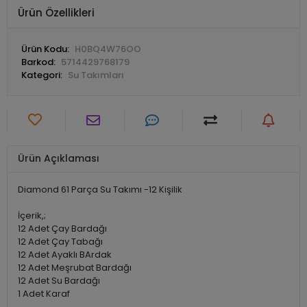
Ürün Özellikleri
Ürün Kodu:
H0BQ4W76OO
Barkod:
5714429768179
Kategori:
Su Takımları
Ürün Açıklaması
Diamond 61 Parça Su Takımı -12 Kişilik
İçerik,;
12 Adet Çay Bardağı
12 Adet Çay Tabağı
12 Adet Ayaklı BArdak
12 Adet Meşrubat Bardağı
12 Adet Su Bardağı
1 Adet Karaf