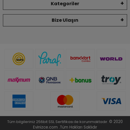
Kategoriler
Bize Ulaşın
Tüm bilgileriniz 256bit SSL Sertifikası ile korunmaktadır.
© 2020
Evinizce.com .
Tüm Hakları Saklıdır