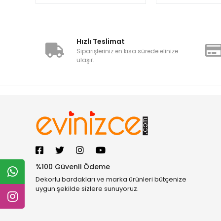
Hızlı Teslimat
Siparişleriniz en kısa sürede elinize
ulaşır.
%100 Güvenli Ödeme
Dekorlu bardakları ve marka ürünleri bütçenize
uygun şekilde sizlere sunuyoruz.