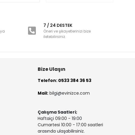
i
7 / 24 DESTEK
nya
Öneri ve şikayetlerinizi bize
iletebilirsiniz.
Bize Ulaşın
Telefon: 0533 384 36 53
Mail:
bilgi@evinizce.com
Çalışma Saatleri;
Haftaiçi 09:00 - 19:00
Cumartesi 10:00 - 17:00 saatleri
arasında ulaşabilirsiniz.