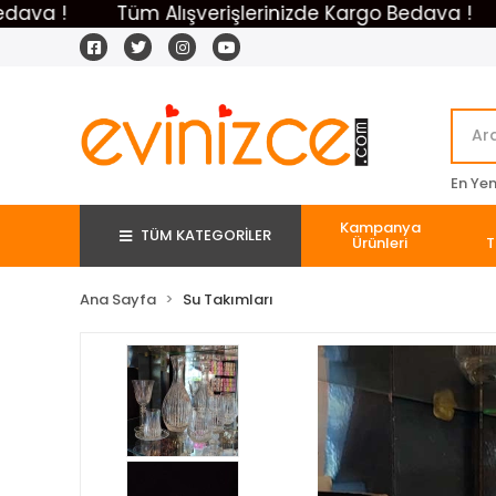
!
Tüm Alışverişlerinizde Kargo Bedava !
Tüm
En Yeni
Kampanya
TÜM KATEGORİLER
Ürünleri
T
Ana Sayfa
Su Takımları