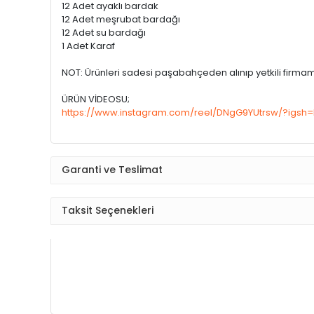
12 Adet ayaklı bardak
12 Adet meşrubat bardağı
12 Adet su bardağı
1 Adet Karaf
NOT: Ürünleri sadesi paşabahçeden alınıp yetkili firma
ÜRÜN VİDEOSU;
https://www.instagram.com/reel/DNgG9YUtrsw/?igs
Garanti ve Teslimat
Taksit Seçenekleri