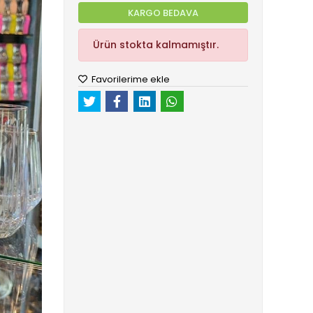
KARGO BEDAVA
Ürün stokta kalmamıştır.
Favorilerime ekle