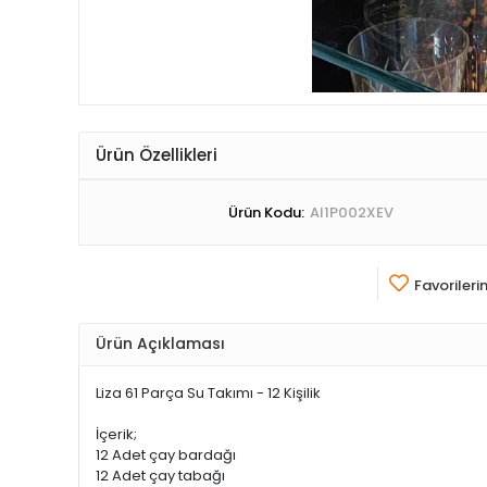
Ürün Özellikleri
Ürün Kodu:
AI1P002XEV
Favorileri
Ürün Açıklaması
Liza 61 Parça Su Takımı - 12 Kişilik
İçerik;
12 Adet çay bardağı
12 Adet çay tabağı