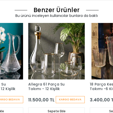
Benzer Ürünler
Bu ürünü inceleyen kullanıcılar bunlara da baktı
 Su
Allegra 61 Parça Su
18 Parça Ke
2 Kişilik
Takımı - 12 Kişilik
Takımı -6 Kiş
11.500,00 TL
3.400,00 
ARGO BEDAVA
KARGO BEDAVA
kle
Sepete Ekle
Se