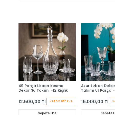
49 Parça Lizbon Kesme
Azur Lizbon Dekor
Dekor Su Takımı -12 Kişilik
Takımı 61 Parça - 1
12.500,00 TL
15.000,00 TL
KARGO BEDAVA
K
Sepete Ekle
Sepete E