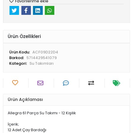
Favorilerime ekle
Ürün Özellikleri
Ürün Kodu:
ACF09D22D4
Barkod:
5714429541079
Kategori:
Su Takımları
Ürün Açıklaması
Allegra 61 Parça Su Takımı - 12 Kişilik
İçerik;
12 Adet Çay Bardağı