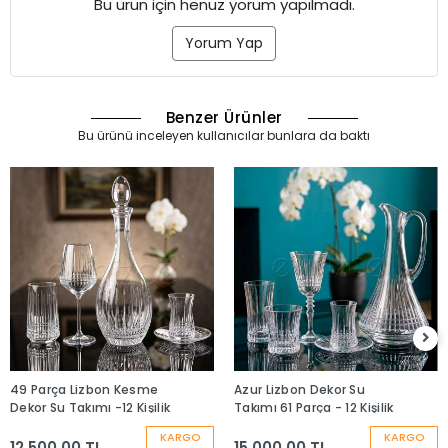
Bu ürün için henüz yorum yapılmadı.
Yorum Yap
Benzer Ürünler
Bu ürünü inceleyen kullanıcılar bunlara da baktı
49 Parça Lizbon Kesme
Azur Lizbon Dekor Su
Dekor Su Takımı -12 Kişilik
Takımı 61 Parça - 12 Kişilik
KARGO
KARGO
12.500,00 TL
15.000,00 TL