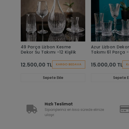
49 Parça Lizbon Kesme
Azur Lizbon Dekor
Dekor Su Takımı -12 Kişilik
Takımı 61 Parça - 1
12.500,00 TL
15.000,00 TL
KARGO BEDAVA
K
Sepete Ekle
Sepete E
Hızlı Teslimat
Siparişleriniz en kısa sürede elinize
ulaşır.