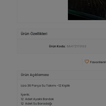
Ürün Özellikleri
Ürün Kodu:
6A47Z1T0G2
Favorileri
Ürün Açıklaması
Liza 36 Parça Su Takımı -12 Kişilik
İçerik;
12 Adet Ayaklı Bardak
12 Adet Su Baradağı