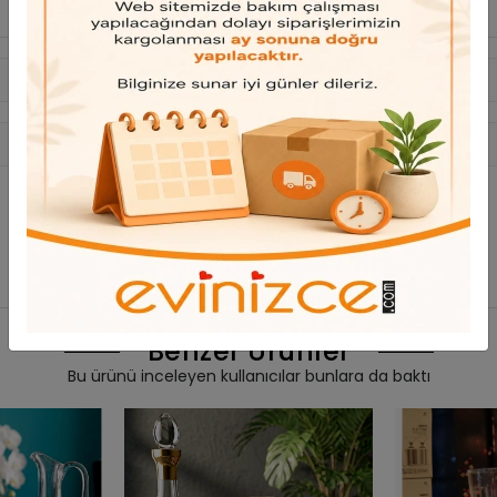
Bu ürün için henüz yorum yapılmadı.
Yorum Yap
Benzer Ürünler
Bu ürünü inceleyen kullanıcılar bunlara da baktı