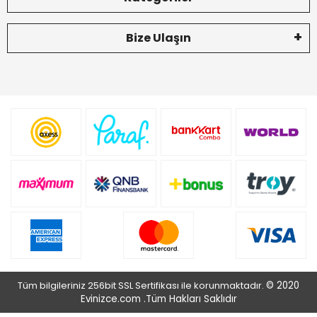
Bize Ulaşın
Tüm bilgileriniz 256bit SSL Sertifikası ile korunmaktadır.
© 2020
Evinizce.com .
Tüm Hakları Saklıdır