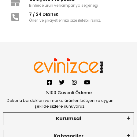
Binlerce ürün ve kampanya seçeneği
7 / 24 DESTEK
Öneri ve şikayetlerinizi bize iletebilirsiniz.
%100 Güvenli Ödeme
Dekorlu bardakları ve marka ürünleri bütçenize uygun
şekilde sizlere sunuyoruz.
Kurumsal
Kategoriler