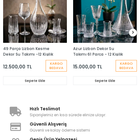
49 Parça Lizbon Kesme
Azur Lizbon Dekor Su
Dekor Su Takımı -12 Kişilik
Takımı 61 Parça - 12 Kişilik
KARGO
KARGO
12.500,00 TL
15.000,00 TL
BEDAVA
BEDAVA
Sepete Ekle
Sepete Ekle
Hızlı Teslimat
Siparişleriniz en kısa sürede elinize ulaşır.
Güvenli Alışveriş
Güvenli ve kolay ödeme sistemi
Geniş Ürün Yelpazesi