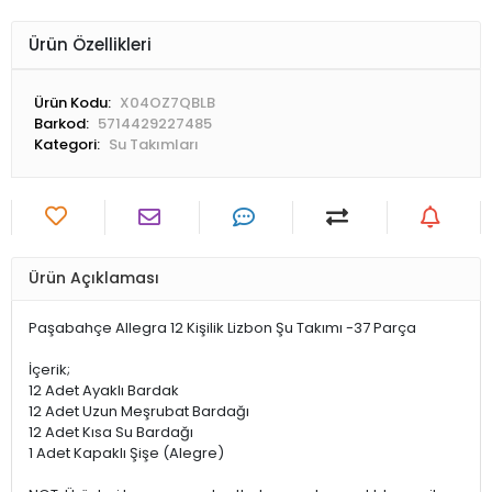
Ürün Özellikleri
Ürün Kodu:
X04OZ7QBLB
Barkod:
5714429227485
Kategori:
Su Takımları
Ürün Açıklaması
Paşabahçe Allegra 12 Kişilik Lizbon Şu Takımı -37 Parça
İçerik;
12 Adet Ayaklı Bardak
12 Adet Uzun Meşrubat Bardağı
12 Adet Kısa Su Bardağı
1 Adet Kapaklı Şişe (Alegre)