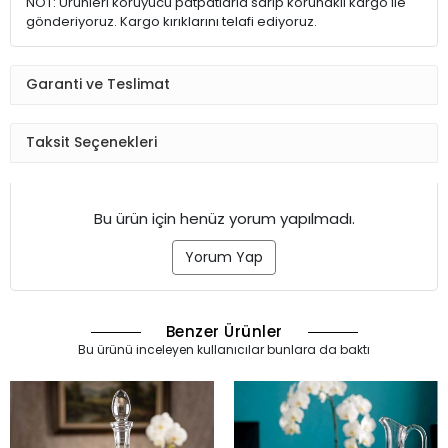
NOT: Ürünleri koruyucu patpatlarla sarıp korunaklı kargo ile
gönderiyoruz. Kargo kırıklarını telafi ediyoruz.
Garanti ve Teslimat
Taksit Seçenekleri
Bu ürün için henüz yorum yapılmadı.
Yorum Yap
Benzer Ürünler
Bu ürünü inceleyen kullanıcılar bunlara da baktı