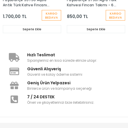
Antik Türk Kahve Fincanı
Kahvesi Fincan Takımı - 6
Takımı-6 Kişilik
Kişilik
KARGO
KARGO
1.700,00 TL
850,00 TL
BEDAVA
BEDAVA
Sepete Ekle
Sepete Ekle
Hızlı Teslimat
Siparişleriniz en kısa sürede elinize ulaşır.
Güvenli Alışveriş
Güvenli ve kolay ödeme sistemi
Geniş Ürün Yelpazesi
Binlerce ürün ve kampanya seçeneği
7 / 24 DESTEK
Öneri ve şikayetlerinizi bize iletebilirsiniz.