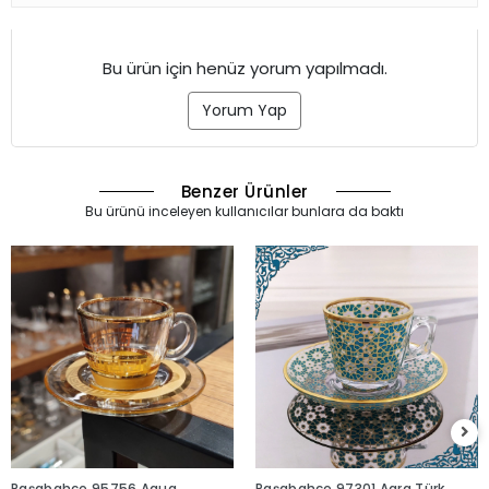
Bu ürün için henüz yorum yapılmadı.
Yorum Yap
Benzer Ürünler
Bu ürünü inceleyen kullanıcılar bunlara da baktı
Paşabahçe 95756 Aqua
Paşabahçe 97301 Agra Türk