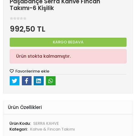
Paşabahçe Serra Kahve Fincan
Takımı-6 Kişilik
992,50 TL
KARGO BEDAVA
Ürün stokta kalmamıştır.
Favorilerime ekle
Ürün Özellikleri
Ürün Kodu:
SERRA KAHVE
Kategori:
Kahve & Fincan Takımı