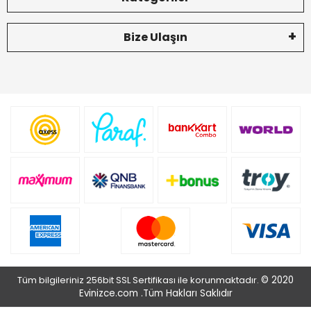
Bize Ulaşın
Tüm bilgileriniz 256bit SSL Sertifikası ile korunmaktadır.
© 2020
Evinizce.com .
Tüm Hakları Saklıdır