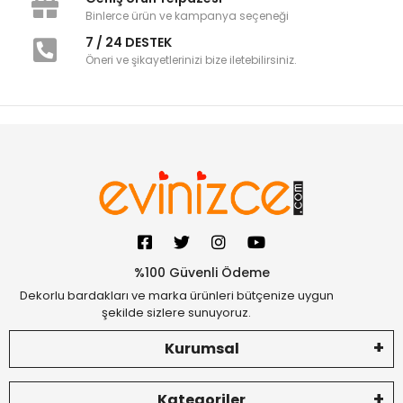
Binlerce ürün ve kampanya seçeneği
7 / 24 DESTEK
Öneri ve şikayetlerinizi bize iletebilirsiniz.
%100 Güvenli Ödeme
Dekorlu bardakları ve marka ürünleri bütçenize uygun
şekilde sizlere sunuyoruz.
Kurumsal
Kategoriler