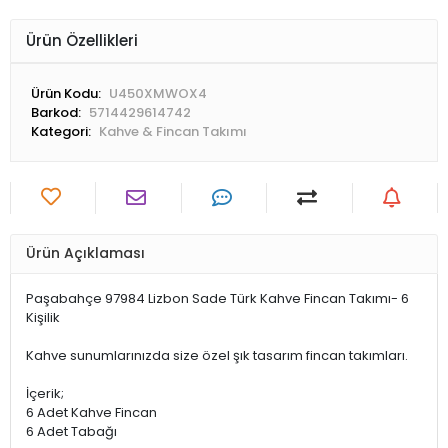
Ürün Özellikleri
Ürün Kodu:
U450XMWOX4
Barkod:
5714429614742
Kategori:
Kahve & Fincan Takımı
Ürün Açıklaması
Paşabahçe 97984 Lizbon Sade Türk Kahve Fincan Takımı- 6
Kişilik
Kahve sunumlarınızda size özel şık tasarım fincan takımları.
İçerik;
6 Adet Kahve Fincan
6 Adet Tabağı