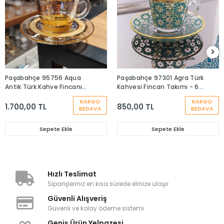
Paşabahçe 95756 Aqua
Paşabahçe 97301 Agra Türk
Antik Türk Kahve Fincanı
Kahvesi Fincan Takımı - 6
Takımı-6 Kişilik
Kişilik
KARGO
KARGO
1.700,00 TL
850,00 TL
BEDAVA
BEDAVA
Sepete Ekle
Sepete Ekle
Hızlı Teslimat
Siparişleriniz en kısa sürede elinize ulaşır.
Güvenli Alışveriş
Güvenli ve kolay ödeme sistemi
Geniş Ürün Yelpazesi