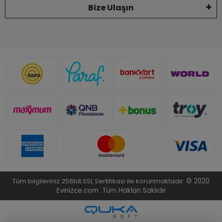
Bize Ulaşın
Tüm bilgileriniz 256bit SSL Sertifikası ile korunmaktadır.
© 2020
Evinizce.com .
Tüm Hakları Saklıdır