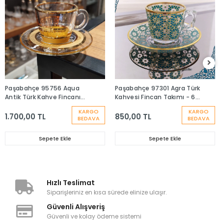
Paşabahçe 95756 Aqua
Paşabahçe 97301 Agra Türk
Antik Türk Kahve Fincanı
Kahvesi Fincan Takımı - 6
Takımı-6 Kişilik
Kişilik
KARGO
KARGO
1.700,00 TL
850,00 TL
BEDAVA
BEDAVA
Sepete Ekle
Sepete Ekle
Hızlı Teslimat
Siparişleriniz en kısa sürede elinize ulaşır.
Güvenli Alışveriş
Güvenli ve kolay ödeme sistemi