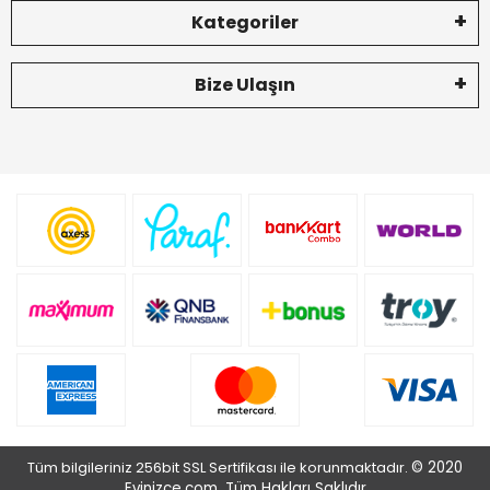
Kategoriler
Bize Ulaşın
Tüm bilgileriniz 256bit SSL Sertifikası ile korunmaktadır.
© 2020
Evinizce.com .
Tüm Hakları Saklıdır