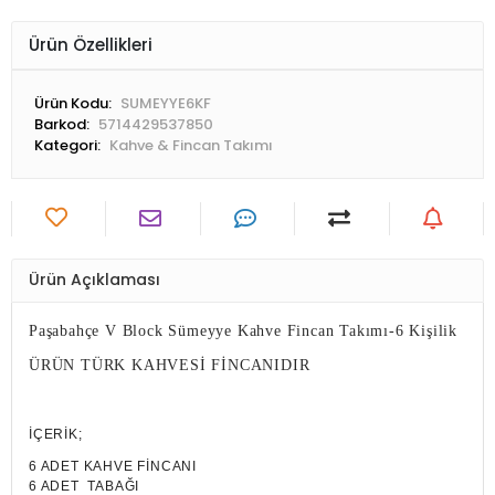
Ürün Özellikleri
Ürün Kodu:
SUMEYYE6KF
Barkod:
5714429537850
Kategori:
Kahve & Fincan Takımı
Ürün Açıklaması
Paşabahçe V Block Sümeyye Kahve Fincan Takımı-6 Kişilik
ÜRÜN TÜRK KAHVESİ FİNCANIDIR
İÇERİK;
6 ADET KAHVE FİNCANI
6 ADET TABAĞI