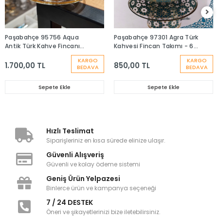
Paşabahçe 95756 Aqua
Paşabahçe 97301 Agra Türk
Antik Türk Kahve Fincanı
Kahvesi Fincan Takımı - 6
Takımı-6 Kişilik
Kişilik
KARGO
KARGO
1.700,00 TL
850,00 TL
BEDAVA
BEDAVA
Sepete Ekle
Sepete Ekle
Hızlı Teslimat
Siparişleriniz en kısa sürede elinize ulaşır.
Güvenli Alışveriş
Güvenli ve kolay ödeme sistemi
Geniş Ürün Yelpazesi
Binlerce ürün ve kampanya seçeneği
7 / 24 DESTEK
Öneri ve şikayetlerinizi bize iletebilirsiniz.