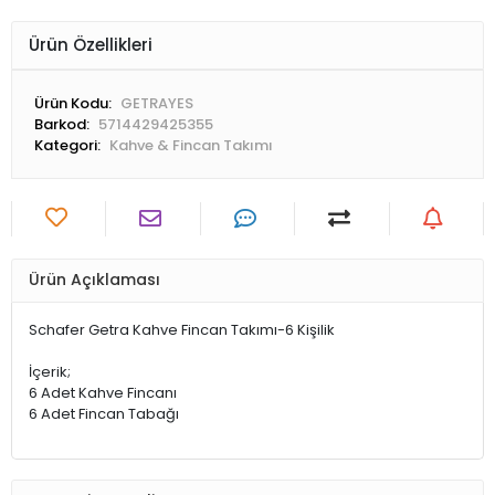
Ürün Özellikleri
Ürün Kodu:
GETRAYES
Barkod:
5714429425355
Kategori:
Kahve & Fincan Takımı
Ürün Açıklaması
Schafer Getra Kahve Fincan Takımı-6 Kişilik
İçerik;
6 Adet Kahve Fincanı
6 Adet Fincan Tabağı