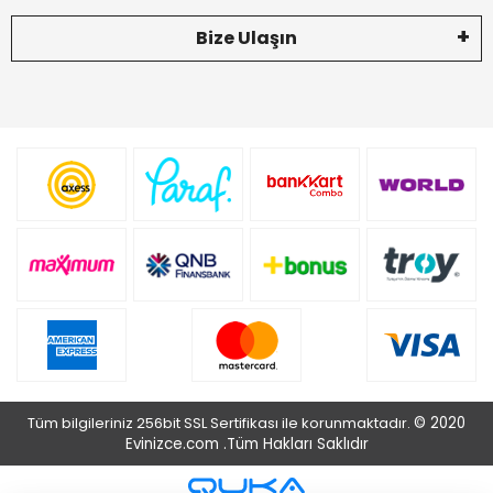
Bize Ulaşın
Tüm bilgileriniz 256bit SSL Sertifikası ile korunmaktadır.
© 2020
Evinizce.com .
Tüm Hakları Saklıdır