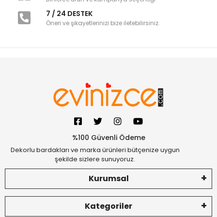
7 / 24 DESTEK
Öneri ve şikayetlerinizi bize iletebilirsiniz.
%100 Güvenli Ödeme
Dekorlu bardakları ve marka ürünleri bütçenize uygun
şekilde sizlere sunuyoruz.
Kurumsal
Kategoriler