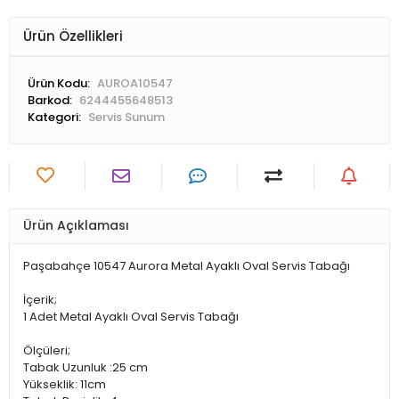
Ürün Özellikleri
Ürün Kodu:
AUROA10547
Barkod:
6244455648513
Kategori:
Servis Sunum
Ürün Açıklaması
Paşabahçe 10547 Aurora Metal Ayaklı Oval Servis Tabağı
İçerik;
1 Adet Metal Ayaklı Oval Servis Tabağı
Ölçüleri;
Tabak Uzunluk :25 cm
Yükseklik: 11cm