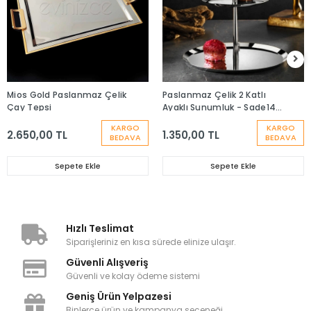
Mios Gold Paslanmaz Çelik
Paslanmaz Çelik 2 Katlı
Çay Tepsi
Ayaklı Sunumluk - Sade14-
22
KARGO
KARGO
2.650,00 TL
1.350,00 TL
BEDAVA
BEDAVA
Sepete Ekle
Sepete Ekle
Hızlı Teslimat
Siparişleriniz en kısa sürede elinize ulaşır.
Güvenli Alışveriş
Güvenli ve kolay ödeme sistemi
Geniş Ürün Yelpazesi
Binlerce ürün ve kampanya seçeneği