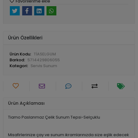
Favorilerime ekle
Ürün Özellikleri
Ürün Kodu:
TİASELGUM
Barkod:
5714429806055
Kategori:
Servis Sunum
Ürün Açıklaması
Tiamo Paslanmaz Çelik Sunum Tepsi-Selçuklu
Misafirlerinize çay ve sunum ikramlarınızda size eşlik edecek