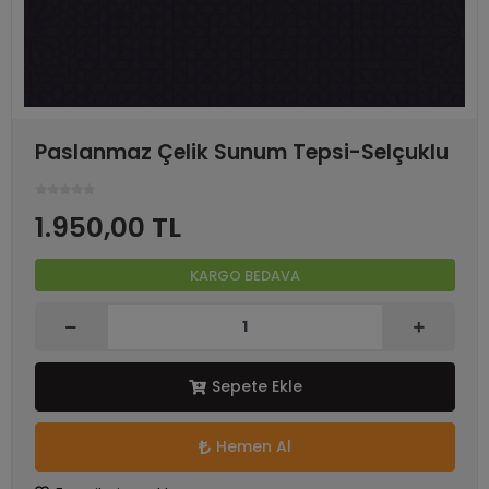
Paslanmaz Çelik Sunum Tepsi-Selçuklu
1.950,00 TL
KARGO BEDAVA
Sepete Ekle
Hemen Al