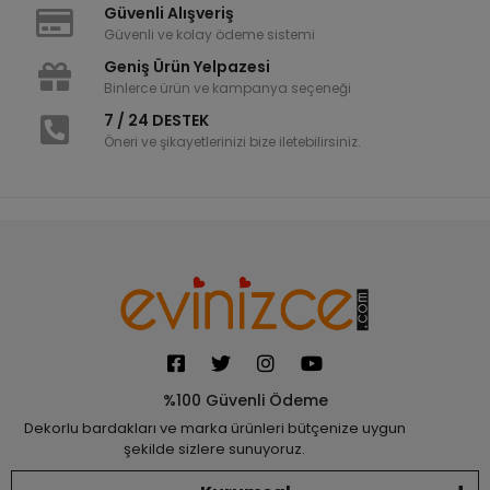
Güvenli Alışveriş
Güvenli ve kolay ödeme sistemi
Geniş Ürün Yelpazesi
Binlerce ürün ve kampanya seçeneği
7 / 24 DESTEK
Öneri ve şikayetlerinizi bize iletebilirsiniz.
%100 Güvenli Ödeme
Dekorlu bardakları ve marka ürünleri bütçenize uygun
şekilde sizlere sunuyoruz.