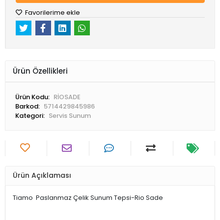
Favorilerime ekle
Ürün Özellikleri
Ürün Kodu:
RİOSADE
Barkod:
5714429845986
Kategori:
Servis Sunum
Ürün Açıklaması
Tiamo Paslanmaz Çelik Sunum Tepsi-Rio Sade