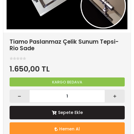
Tiamo Paslanmaz Çelik Sunum Tepsi-
Rio Sade
1.650,00 TL
KARGO BEDAVA
Sepete Ekle
Hemen Al