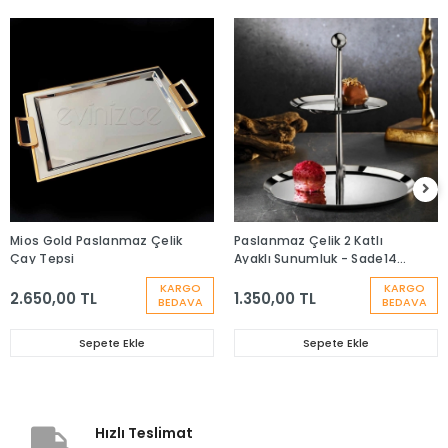
Mios Gold Paslanmaz Çelik
Paslanmaz Çelik 2 Katlı
Çay Tepsi
Ayaklı Sunumluk - Sade14-
22
KARGO
KARGO
2.650,00 TL
1.350,00 TL
BEDAVA
BEDAVA
Sepete Ekle
Sepete Ekle
Hızlı Teslimat