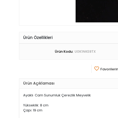
Ürün Özellikleri
Ürün Kodu:
U0K1NKE8TX
Favorileri
Ürün Açıklaması
Ayaklı Cam Sunumluk Çerezlik Meyvelik
Yükseklik: 8 cm
Çapı: 19 cm