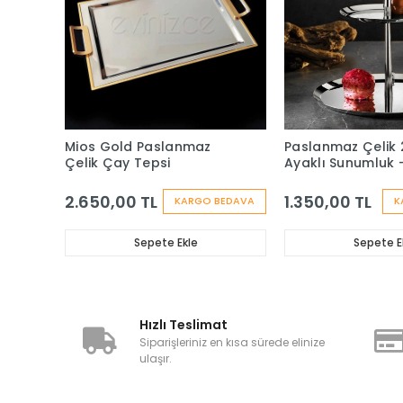
Mios Gold Paslanmaz
Paslanmaz Çelik 2
Çelik Çay Tepsi
Ayaklı Sunumluk 
Sade14-22
2.650,00 TL
1.350,00 TL
KARGO BEDAVA
K
Sepete Ekle
Sepete E
Hızlı Teslimat
Siparişleriniz en kısa sürede elinize
ulaşır.