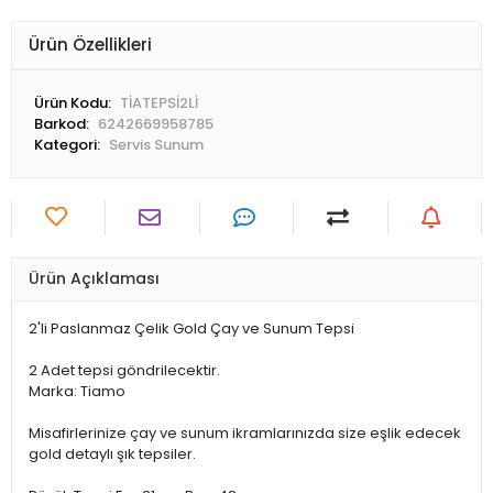
Ürün Özellikleri
Ürün Kodu:
TİATEPSİ2Lİ
Barkod:
6242669958785
Kategori:
Servis Sunum
Ürün Açıklaması
2'li Paslanmaz Çelik Gold Çay ve Sunum Tepsi
2 Adet tepsi göndrilecektir.
Marka: Tiamo
Misafirlerinize çay ve sunum ikramlarınızda size eşlik edecek
gold detaylı şık tepsiler.