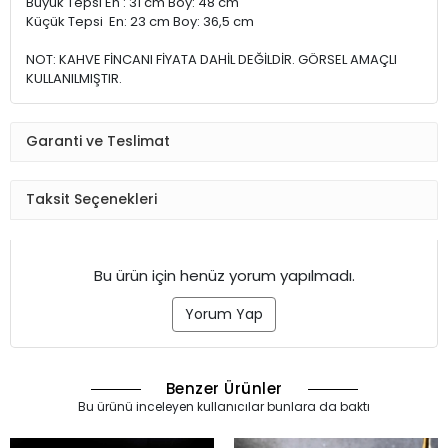
Büyük Tepsi En : 31 cm Boy: 48 cm
Küçük Tepsi En: 23 cm Boy: 36,5 cm
NOT: KAHVE FİNCANI FİYATA DAHİL DEĞİLDİR. GÖRSEL AMAÇLI
KULLANILMIŞTIR.
Garanti ve Teslimat
Taksit Seçenekleri
Bu ürün için henüz yorum yapılmadı.
Yorum Yap
Benzer Ürünler
Bu ürünü inceleyen kullanıcılar bunlara da baktı