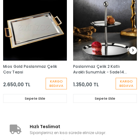
Mios Gold Paslanmaz Çelik
Paslanmaz Çelik 2 Katlı
Çay Tepsi
Ayaklı Sunumluk - Sade14-
22
KARGO
KARGO
2.650,00 TL
1.350,00 TL
BEDAVA
BEDAVA
Sepete Ekle
Sepete Ekle
Hızlı Teslimat
Siparişleriniz en kısa sürede elinize ulaşır.