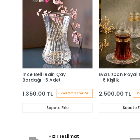
İnce Belli Rain Çay
Eva Lizbon Royal 
Bardağı -6 Adet
- 6 Kişilik
1.350,00 TL
2.500,00 TL
KARGO BEDAVA
K
Sepete Ekle
Sepete E
Hızlı Teslimat