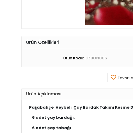
Ürün Özellikleri
Ürün Kodu:
LİZBON006
Favorile
Ürün Açıklaması
Paşabahçe Heybeli Çay Bardak Takımı Kesme Dek
6 adet çay bardağı,
6 adet çay tabağı