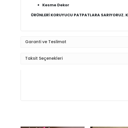
Kesme Dekor
ÜRÜNLERİ KORUYUCU PATPATLARA SARIYORUZ. KA
Garanti ve Teslimat
Taksit Seçenekleri