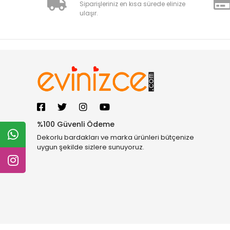
Siparişleriniz en kısa sürede elinize
ulaşır.
%100 Güvenli Ödeme
Dekorlu bardakları ve marka ürünleri bütçenize
uygun şekilde sizlere sunuyoruz.