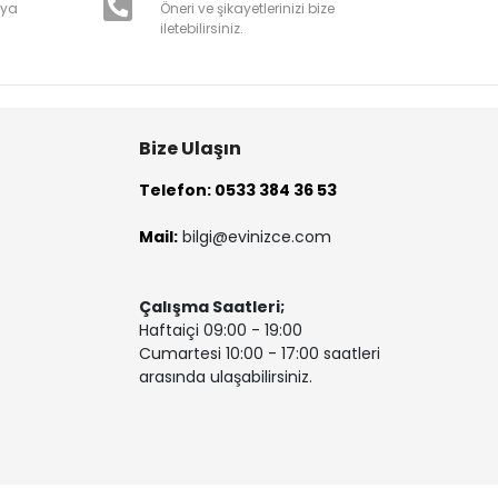
nya
Öneri ve şikayetlerinizi bize
iletebilirsiniz.
Bize Ulaşın
Telefon: 0533 384 36 53
Mail:
bilgi@evinizce.com
Çalışma Saatleri;
Haftaiçi 09:00 - 19:00
Cumartesi 10:00 - 17:00 saatleri
arasında ulaşabilirsiniz.