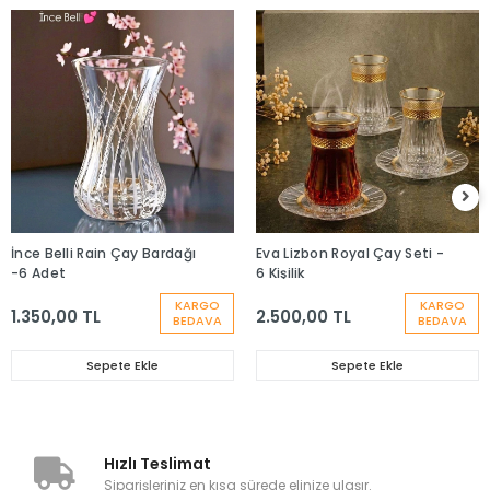
İnce Belli Rain Çay Bardağı
Eva Lizbon Royal Çay Seti -
-6 Adet
6 Kişilik
KARGO
KARGO
1.350,00 TL
2.500,00 TL
BEDAVA
BEDAVA
Sepete Ekle
Sepete Ekle
Hızlı Teslimat
Siparişleriniz en kısa sürede elinize ulaşır.