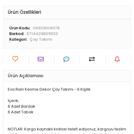
Ürün Özellikleri
Ürün Kodu:
ONDUKH4H78
Barkod:
5714429809933
Kategori:
Çay Takımı
Ürün Açıklaması
Eva Rain Kesme Dekor Çay Takımı - 6 Kişilik
İçerik;
6 Adet Bardak
6 Adet Tabak
NOTLAR: Kargo kaynaklı kırıkları telefi ediyoruz, kargoyu teslim