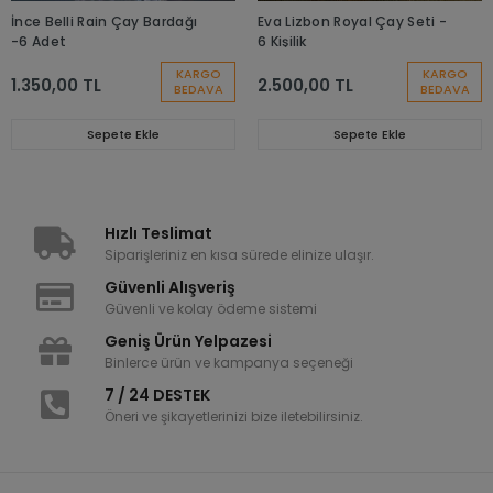
İnce Belli Rain Çay Bardağı
Eva Lizbon Royal Çay Seti -
-6 Adet
6 Kişilik
KARGO
KARGO
1.350,00 TL
2.500,00 TL
BEDAVA
BEDAVA
Sepete Ekle
Sepete Ekle
Hızlı Teslimat
Siparişleriniz en kısa sürede elinize ulaşır.
Güvenli Alışveriş
Güvenli ve kolay ödeme sistemi
Geniş Ürün Yelpazesi
Binlerce ürün ve kampanya seçeneği
7 / 24 DESTEK
Öneri ve şikayetlerinizi bize iletebilirsiniz.