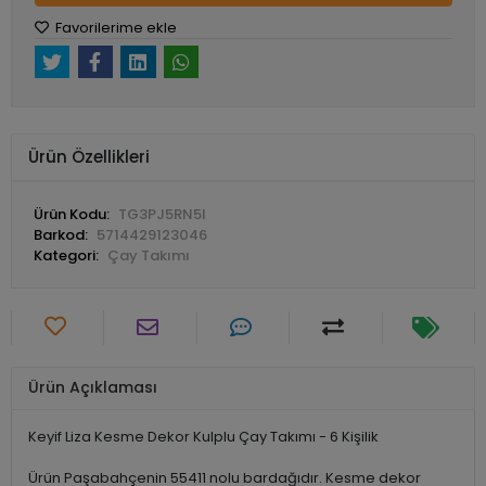
Favorilerime ekle
Ürün Özellikleri
Ürün Kodu:
TG3PJ5RN5I
Barkod:
5714429123046
Kategori:
Çay Takımı
Ürün Açıklaması
Keyif Liza Kesme Dekor Kulplu Çay Takımı - 6 Kişilik
Ürün Paşabahçenin 55411 nolu bardağıdır. Kesme dekor