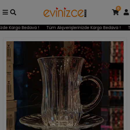
0
zde Kargo Bedava !
Tüm Alışverişlerinizde Kargo Bedava !
Tüm