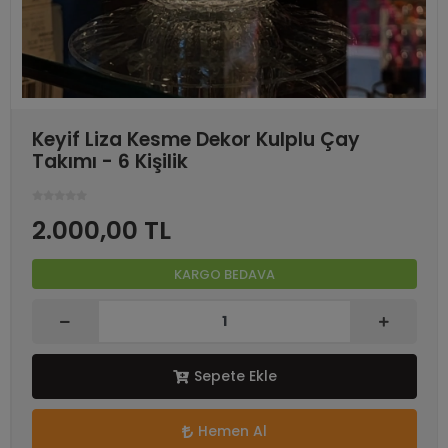
Keyif Liza Kesme Dekor Kulplu Çay
Takımı - 6 Kişilik
2.000,00 TL
KARGO BEDAVA
Sepete Ekle
Hemen Al