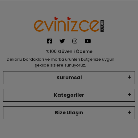
%100 Güvenli Ödeme
Dekorlu bardakları ve marka ürünleri bütçenize uygun
şekilde sizlere sunuyoruz.
Kurumsal
Kategoriler
Bize Ulaşın