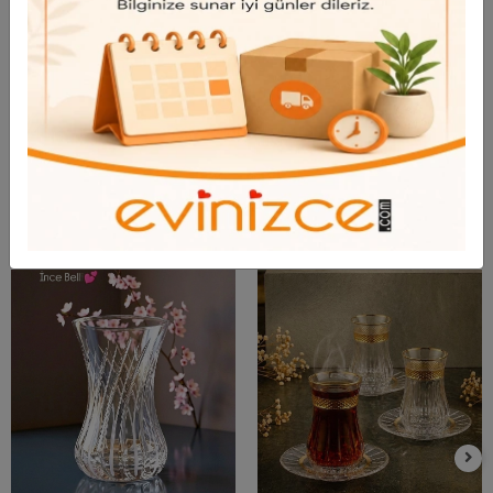
Taksit Seçenekleri
Bu ürün için henüz yorum yapılmadı.
Yorum Yap
Benzer Ürünler
Bu ürünü inceleyen kullanıcılar bunlara da baktı