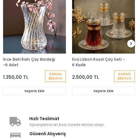
İnce Belli Rain Çay Bardağı
Eva Lizbon Royal Çay Seti -
-6 Adet
6 Kişilik
KARGO
KARGO
1.350,00 TL
2.500,00 TL
BEDAVA
BEDAVA
Sepete Ekle
Sepete Ekle
Hızlı Teslimat
Siparişleriniz en kısa sürede elinize ulaşır.
Güvenli Alışveriş