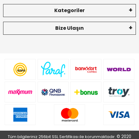
Kategoriler
Bize Ulaşın
Tüm bilgileriniz 256bit SSL Sertifikası ile korunmaktadır.
© 2020