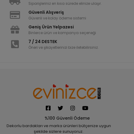
Siparişleriniz en kısa sürede elinize ulaşır.
Güvenli Alışveriş
Güvenli ve kolay ödeme sistemi
Geniş Ürün Yelpazesi
Binlerce ürün ve kampanya seçeneği
7 / 24 DESTEK
Öneri ve şikayetlerinizi bize iletebilirsiniz.
%100 Güvenli Ödeme
Dekorlu bardakları ve marka ürünleri bütçenize uygun
şekilde sizlere sunuyoruz.