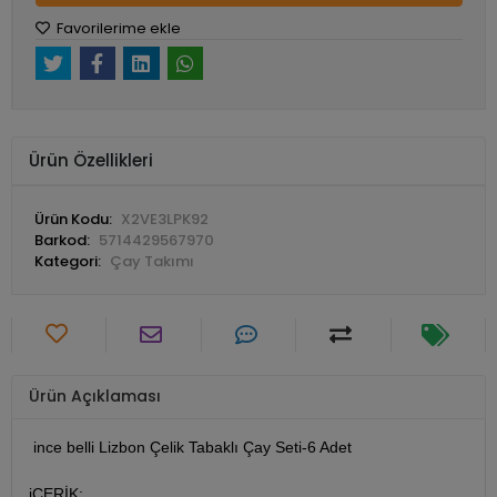
Favorilerime ekle
Ürün Özellikleri
Ürün Kodu:
X2VE3LPK92
Barkod:
5714429567970
Kategori:
Çay Takımı
Ürün Açıklaması
ince belli Lizbon Çelik Tabaklı Çay Seti-6 Adet
iÇERİK;