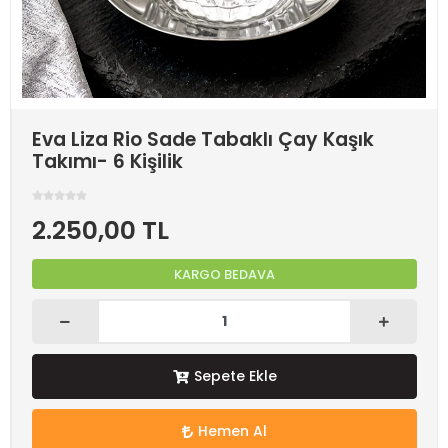
Eva Liza Rio Sade Tabaklı Çay Kaşık
Takımı- 6 Kişilik
2.250,00 TL
KARGO BEDAVA
Sepete Ekle
Hemen Al