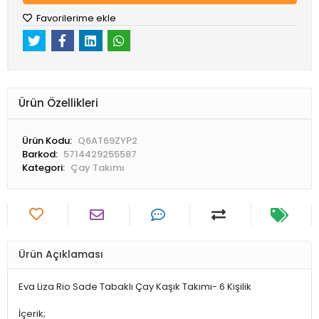
Favorilerime ekle
Ürün Özellikleri
Ürün Kodu:
Q6AT69ZYP2
Barkod:
5714429255587
Kategori:
Çay Takımı
Ürün Açıklaması
Eva Liza Rio Sade Tabaklı Çay Kaşık Takımı- 6 Kişilik
İçerik;