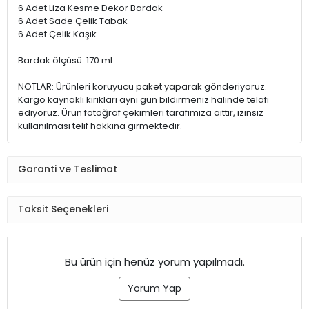
6 Adet Liza Kesme Dekor Bardak
6 Adet Sade Çelik Tabak
6 Adet Çelik Kaşık
Bardak ölçüsü: 170 ml
NOTLAR: Ürünleri koruyucu paket yaparak gönderiyoruz.
Kargo kaynaklı kırıkları aynı gün bildirmeniz halinde telafi
ediyoruz. Ürün fotoğraf çekimleri tarafımıza aittir, izinsiz
kullanılması telif hakkına girmektedir.
Garanti ve Teslimat
Taksit Seçenekleri
Bu ürün için henüz yorum yapılmadı.
Yorum Yap