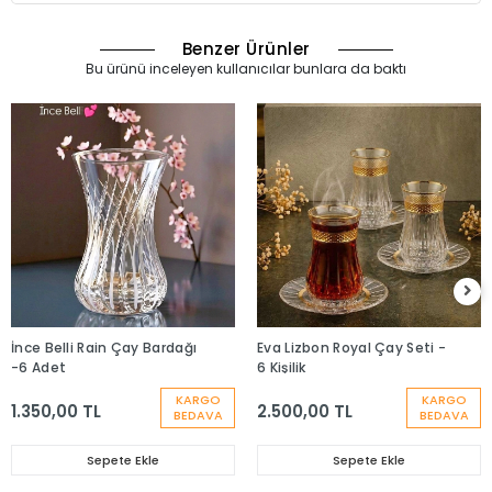
Benzer Ürünler
Bu ürünü inceleyen kullanıcılar bunlara da baktı
İnce Belli Rain Çay Bardağı
Eva Lizbon Royal Çay Seti -
-6 Adet
6 Kişilik
KARGO
KARGO
1.350,00 TL
2.500,00 TL
BEDAVA
BEDAVA
Sepete Ekle
Sepete Ekle