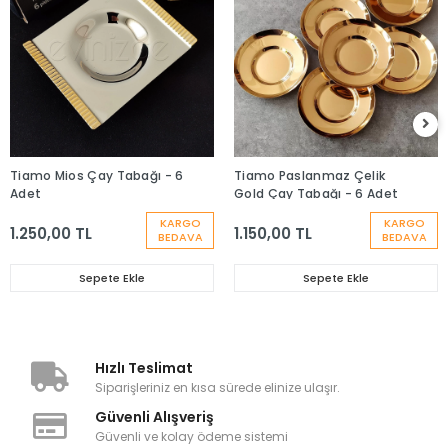
Tiamo Mios Çay Tabağı - 6
Tiamo Paslanmaz Çelik
Adet
Gold Çay Tabağı - 6 Adet
KARGO
KARGO
1.250,00 TL
1.150,00 TL
BEDAVA
BEDAVA
Sepete Ekle
Sepete Ekle
Hızlı Teslimat
Siparişleriniz en kısa sürede elinize ulaşır.
Güvenli Alışveriş
Güvenli ve kolay ödeme sistemi