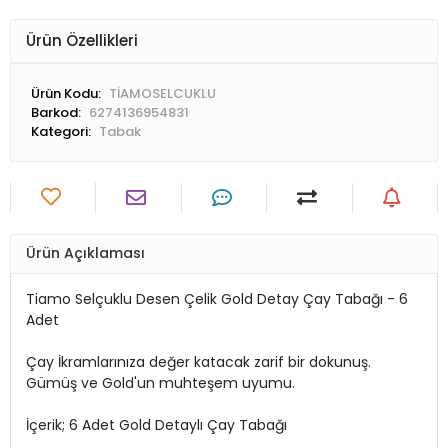
Ürün Özellikleri
Ürün Kodu:
TİAMOSELCUKLU
Barkod:
6274136954831
Kategori:
Tabak
Ürün Açıklaması
Tiamo Selçuklu Desen Çelik Gold Detay Çay Tabağı - 6
Adet
Çay İkramlarınıza değer katacak zarif bir dokunuş.
Gümüş ve Gold'un muhteşem uyumu.
İçerik; 6 Adet Gold Detaylı Çay Tabağı