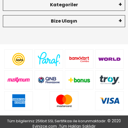
Kategoriler
Bize Ulaşın
Tüm bilgileriniz 256bit SSL Sertifikası ile korunmaktadır.
© 2020
Evinizce.com .
Tüm Hakları Saklıdır