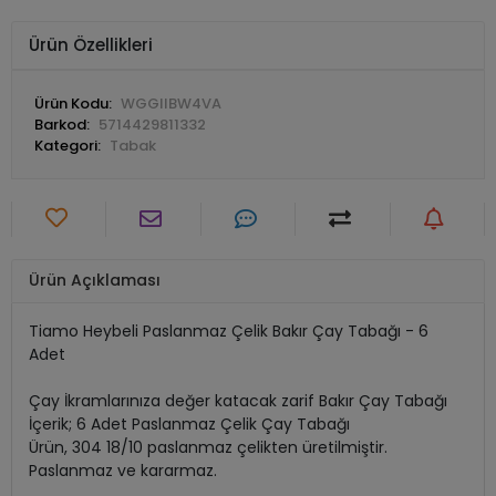
Ürün Özellikleri
Ürün Kodu:
WGGIIBW4VA
Barkod:
5714429811332
Kategori:
Tabak
Ürün Açıklaması
Tiamo Heybeli Paslanmaz Çelik Bakır Çay Tabağı - 6
Adet
Çay İkramlarınıza değer katacak zarif Bakır Çay Tabağı
İçerik; 6 Adet Paslanmaz Çelik Çay Tabağı
Ürün, 304 18/10 paslanmaz çelikten üretilmiştir.
Paslanmaz ve kararmaz.