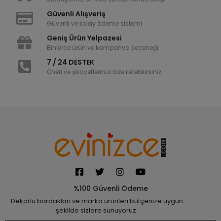
Güvenli Alışveriş
Güvenli ve kolay ödeme sistemi
Geniş Ürün Yelpazesi
Binlerce ürün ve kampanya seçeneği
7 / 24 DESTEK
Öneri ve şikayetlerinizi bize iletebilirsiniz.
%100 Güvenli Ödeme
Dekorlu bardakları ve marka ürünleri bütçenize uygun
şekilde sizlere sunuyoruz.