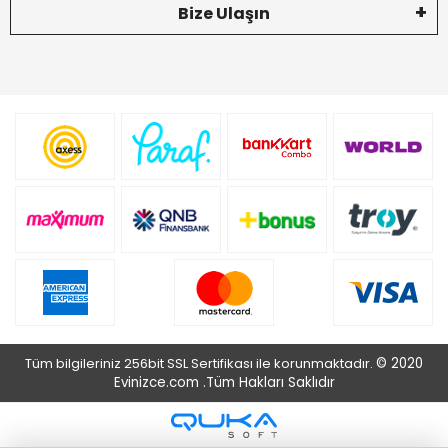
Bize Ulaşın
Tüm bilgileriniz 256bit SSL Sertifikası ile korunmaktadır.
© 2020
Evinizce.com .
Tüm Hakları Saklıdır