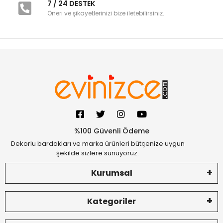
7 / 24 DESTEK
Öneri ve şikayetlerinizi bize iletebilirsiniz.
%100 Güvenli Ödeme
Dekorlu bardakları ve marka ürünleri bütçenize uygun
şekilde sizlere sunuyoruz.
Kurumsal
Kategoriler