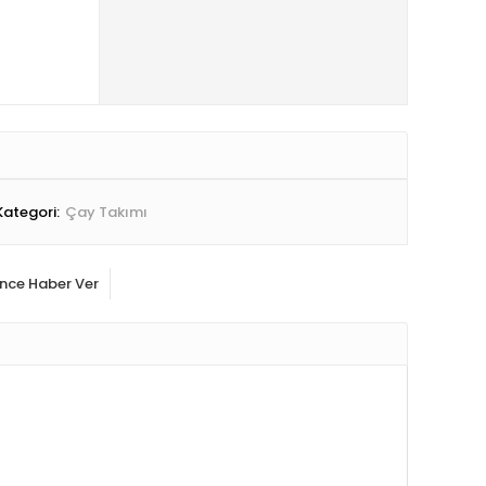
Kategori:
Çay Takımı
ince Haber Ver