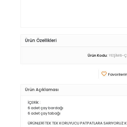
Ürün Özellikleri
Ürün Kodu:
YEŞİM6-Ç
Favorileri
Ürün Açıklaması
İÇERİK :
6 adet çay bardağı
6 adet çay tabağı
ÜRÜNLERİ TEK TEK KORUYUCU PATPATLARA SARIYORUZ.KIR