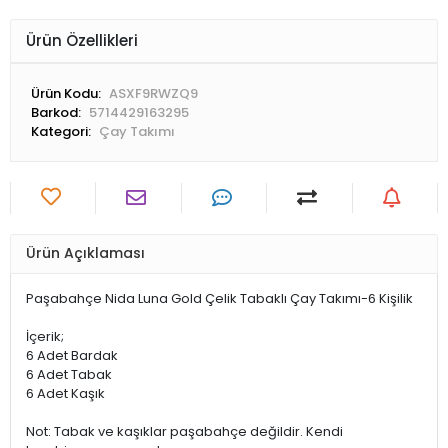
Ürün Özellikleri
Ürün Kodu:
ASXF9RWZQ9
Barkod:
5714429163295
Kategori:
Çay Takımı
Ürün Açıklaması
Paşabahçe Nida Luna Gold Çelik Tabaklı Çay Takımı-6 Kişilik
İçerik;
6 Adet Bardak
6 Adet Tabak
6 Adet Kaşık
Not: Tabak ve kaşıklar paşabahçe değildir. Kendi