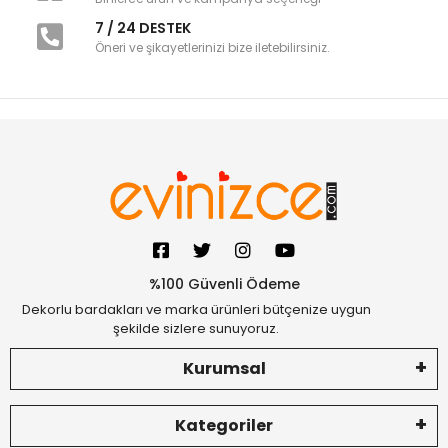
7 / 24 DESTEK
Öneri ve şikayetlerinizi bize iletebilirsiniz.
%100 Güvenli Ödeme
Dekorlu bardakları ve marka ürünleri bütçenize uygun
şekilde sizlere sunuyoruz.
Kurumsal
Kategoriler