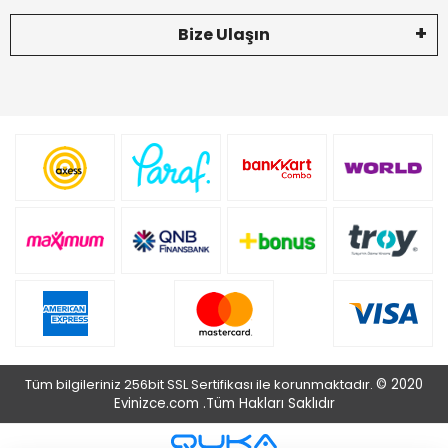
Bize Ulaşın
Tüm bilgileriniz 256bit SSL Sertifikası ile korunmaktadır.
© 2020
Evinizce.com .
Tüm Hakları Saklıdır