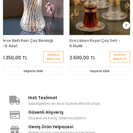
İnce Belli Rain Çay Bardağı
Eva Lizbon Royal Çay Seti -
-6 Adet
6 Kişilik
KARGO
KARGO
1.350,00 TL
2.500,00 TL
BEDAVA
BEDAVA
Sepete Ekle
Sepete Ekle
Hızlı Teslimat
Siparişleriniz en kısa sürede elinize ulaşır.
Güvenli Alışveriş
Güvenli ve kolay ödeme sistemi
Geniş Ürün Yelpazesi
Binlerce ürün ve kampanya seçeneği