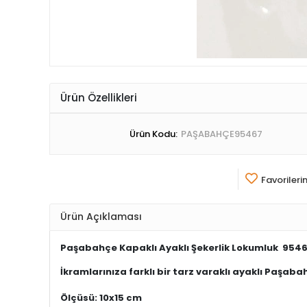
Ürün Özellikleri
Ürün Kodu:
PAŞABAHÇE95467
Favorileri
Ürün Açıklaması
Paşabahçe Kapaklı Ayaklı Şekerlik Lokumluk 954
İkramlarınıza farklı bir tarz varaklı ayaklı Paşaba
Ölçüsü: 10x15 cm