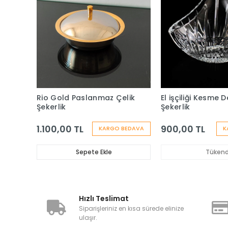
Rio Gold Paslanmaz Çelik
El işçiliği Kesme 
Şekerlik
Şekerlik
1.100,00 TL
900,00 TL
KARGO BEDAVA
K
Sepete Ekle
Tükend
Hızlı Teslimat
Siparişleriniz en kısa sürede elinize
ulaşır.