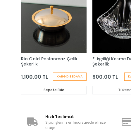
Rio Gold Paslanmaz Çelik
El işçiliği Kesme 
Şekerlik
Şekerlik
1.100,00 TL
900,00 TL
KARGO BEDAVA
K
Sepete Ekle
Tükend
Hızlı Teslimat
Siparişleriniz en kısa sürede elinize
ulaşır.