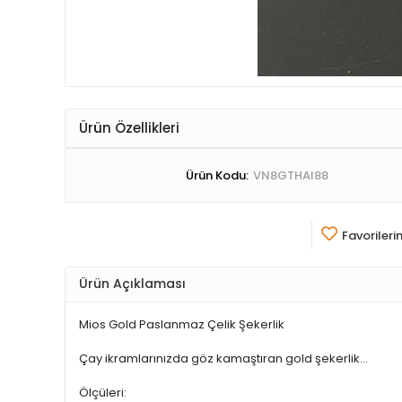
Ürün Özellikleri
Ürün Kodu:
VN8GTHAI88
Favorileri
Ürün Açıklaması
Mios Gold Paslanmaz Çelik Şekerlik
Çay ikramlarınızda göz kamaştıran gold şekerlik...
Ölçüleri: