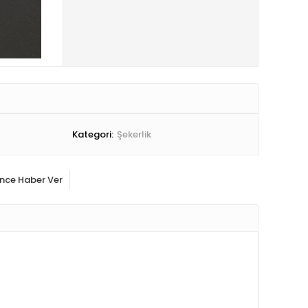
Kategori:
Şekerlik
ince Haber Ver