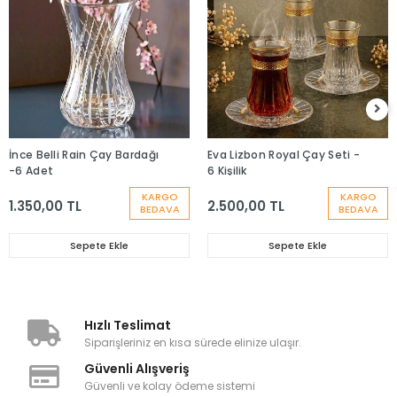
İnce Belli Rain Çay Bardağı
Eva Lizbon Royal Çay Seti -
-6 Adet
6 Kişilik
KARGO
KARGO
1.350,00 TL
2.500,00 TL
BEDAVA
BEDAVA
Sepete Ekle
Sepete Ekle
Hızlı Teslimat
Siparişleriniz en kısa sürede elinize ulaşır.
Güvenli Alışveriş
Güvenli ve kolay ödeme sistemi