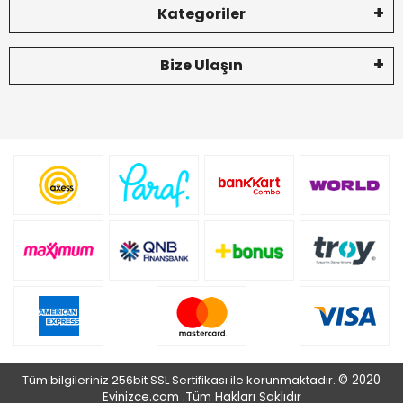
Kategoriler
Bize Ulaşın
Tüm bilgileriniz 256bit SSL Sertifikası ile korunmaktadır.
© 2020
Evinizce.com .
Tüm Hakları Saklıdır