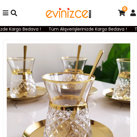
0
zde Kargo Bedava !
Tüm Alışverişlerinizde Kargo Bedava !
Tü