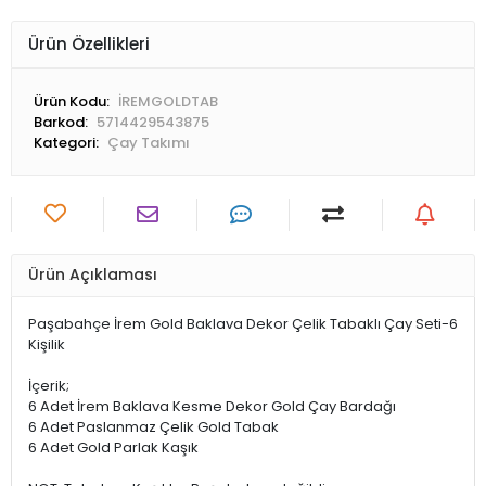
Ürün Özellikleri
Ürün Kodu:
İREMGOLDTAB
Barkod:
5714429543875
Kategori:
Çay Takımı
Ürün Açıklaması
Paşabahçe İrem Gold Baklava Dekor Çelik Tabaklı Çay Seti-6
Kişilik
İçerik;
6 Adet İrem Baklava Kesme Dekor Gold Çay Bardağı
6 Adet Paslanmaz Çelik Gold Tabak
6 Adet Gold Parlak Kaşık