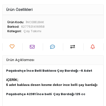
Ürün Özellikleri
Ürün Kodu:
İNCEBELBAK
Barkod:
6277531416958
Kategori:
Çay Takımı
Ürün Açıklaması
Paşabahçe İnce Belli Baklava Çay Bardağı -6 Adet
iÇERİK;
6 adet baklava desen kesme dekor ince belli çay bardağı
Paşabahçe 42381 İnce belli Çay Bardağı 125 cc