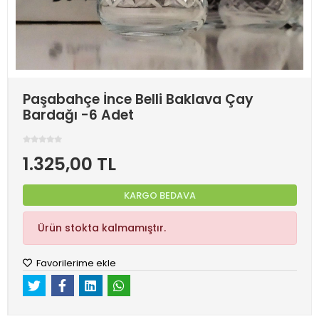
Paşabahçe İnce Belli Baklava Çay
Bardağı -6 Adet
1.325,00 TL
KARGO BEDAVA
Ürün stokta kalmamıştır.
Favorilerime ekle