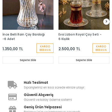
İnce Belli Rain Çay Bardağı
Eva Lizbon Royal Çay Seti -
-6 Adet
6 Kişilik
KARGO
KARGO
1.350,00 TL
2.500,00 TL
BEDAVA
BEDAVA
Sepete Ekle
Sepete Ekle
Hızlı Teslimat
Siparişleriniz en kısa sürede elinize ulaşır.
Güvenli Alışveriş
Güvenli ve kolay ödeme sistemi
Geniş Ürün Yelpazesi
Binlerce ürün ve kampanya seçeneği