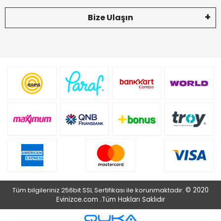
Bize Ulaşın
Tüm bilgileriniz 256bit SSL Sertifikası ile korunmaktadır.
© 2020
Evinizce.com .
Tüm Hakları Saklıdır