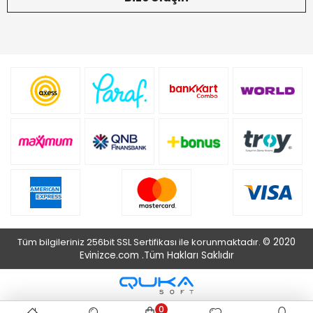
Tüm bilgileriniz 256bit SSL Sertifikası ile korunmaktadır.
© 2020
Evinizce.com .
Tüm Hakları Saklıdır
0