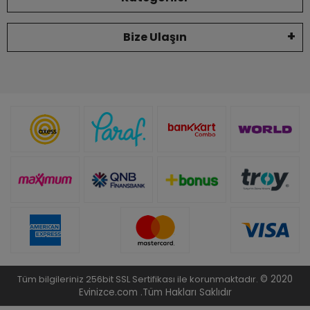
Bize Ulaşın
Tüm bilgileriniz 256bit SSL Sertifikası ile korunmaktadır.
© 2020
Evinizce.com .
Tüm Hakları Saklıdır