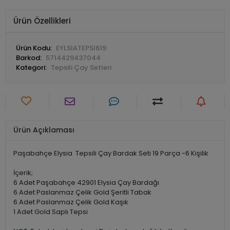
Ürün Özellikleri
Ürün Kodu:
EYLSIATEPSI619
Barkod:
5714429437044
Kategori:
Tepsili Çay Setleri
Ürün Açıklaması
Paşabahçe Elysia Tepsili Çay Bardak Seti 19 Parça -6 Kişilik
İçerik;
6 Adet Paşabahçe 42901 Elysia Çay Bardağı
6 Adet Paslanmaz Çelik Gold Şeritli Tabak
6 Adet Paslanmaz Çelik Gold Kaşık
1 Adet Gold Saplı Tepsi