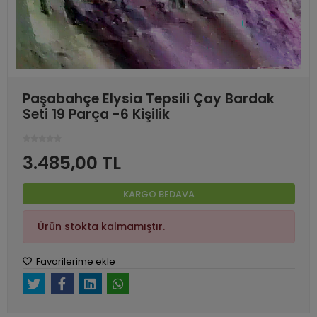
Paşabahçe Elysia Tepsili Çay Bardak
Seti 19 Parça -6 Kişilik
3.485,00 TL
KARGO BEDAVA
Ürün stokta kalmamıştır.
Favorilerime ekle