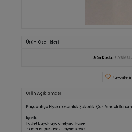
Ürün Özellikleri
Ürün Kodu:
ELYSİA3L
Favorileri
Ürün Açıklaması
Paşabahçe Elysia Lokumluk Şekerlik Çok Amaçlı Sunu
İçerik;
1 adet büyük ayaklı elysia kase
2 adet küçük ayaklı elysia kase