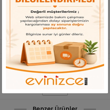
Bu ürün için henüz yorum yapılmadı.
Yorum Yap
Benzer Ürünler