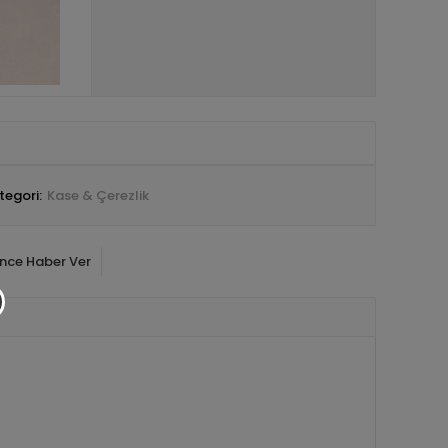
tegori:
Kase & Çerezlik
ince Haber Ver