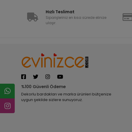
Hızlı Teslimat
Siparişleriniz en kısa sürede elinize
ulaşır.
%100 Güvenli Ödeme
Dekorlu bardakları ve marka ürünleri bütçenize
uygun şekilde sizlere sunuyoruz.