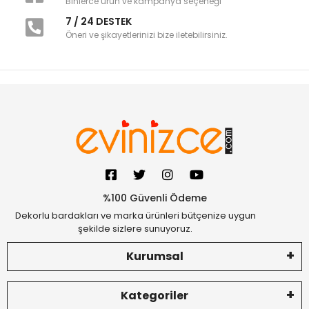
Binlerce ürün ve kampanya seçeneği
7 / 24 DESTEK
Öneri ve şikayetlerinizi bize iletebilirsiniz.
%100 Güvenli Ödeme
Dekorlu bardakları ve marka ürünleri bütçenize uygun
şekilde sizlere sunuyoruz.
Kurumsal
Kategoriler