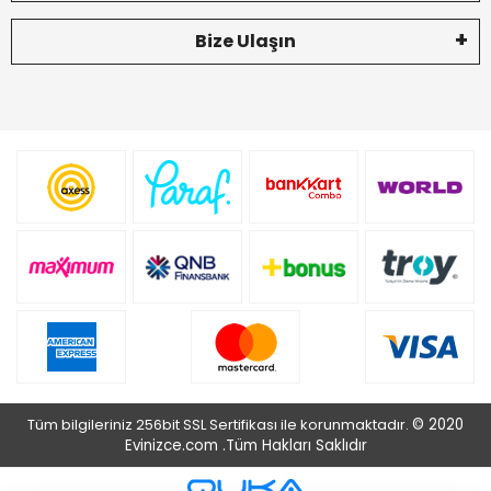
Bize Ulaşın
Tüm bilgileriniz 256bit SSL Sertifikası ile korunmaktadır.
© 2020
Evinizce.com .
Tüm Hakları Saklıdır