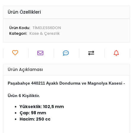
Ürün Özellikleri
Ürün Kodu:
TİMELESS6DON
Kategori:
Kase & Çerezlik
Ürün Açıklaması
Paşabahçe 440211 Ayaklı Dondurma ve Magnolya Kasesi - 6 Ad
Yükseklik: 102,5 mm
Çap: 98 mm
Hacim: 250 cc