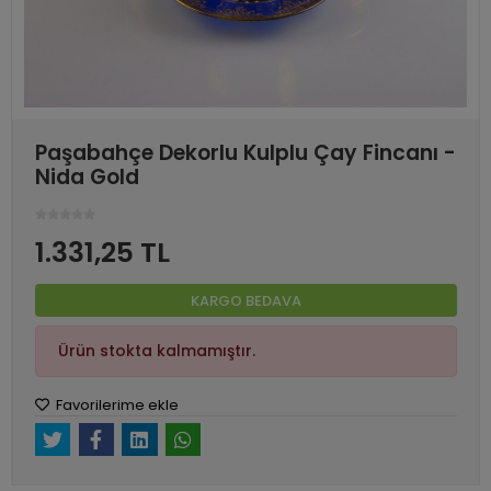
Paşabahçe Dekorlu Kulplu Çay Fincanı -
Nida Gold
1.331,25 TL
KARGO BEDAVA
Ürün stokta kalmamıştır.
Favorilerime ekle