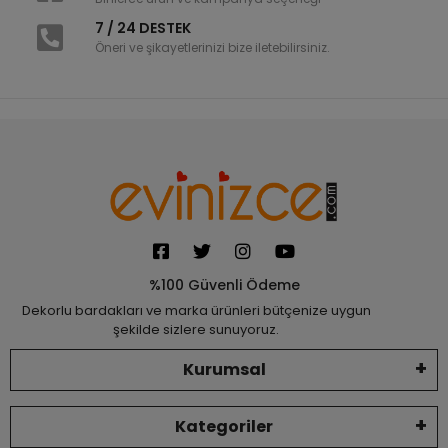
7 / 24 DESTEK
Öneri ve şikayetlerinizi bize iletebilirsiniz.
%100 Güvenli Ödeme
Dekorlu bardakları ve marka ürünleri bütçenize uygun
şekilde sizlere sunuyoruz.
Kurumsal
Kategoriler