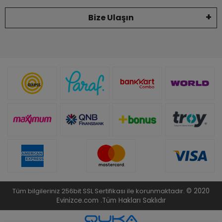
Bize Ulaşın
Tüm bilgileriniz 256bit SSL Sertifikası ile korunmaktadır.
© 2020
Evinizce.com .
Tüm Hakları Saklıdır