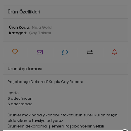
Ürün Özellikleri
Ürün Kodu:
Nida Gold
Kategori:
Çay Takımı
Ürün Açıklaması
Paşabahçe Dekoratif Kulplu Çay Fincanı
İçerik;
6 adet fincan
6 adet tabak
Ürünler makinada yıkanabilir fakat uzun süreli kullanım için
elde yıkama tavsiye ediyoruz.
Ürünlerin dekorlama işlemleri Paşabahçenin yetkili