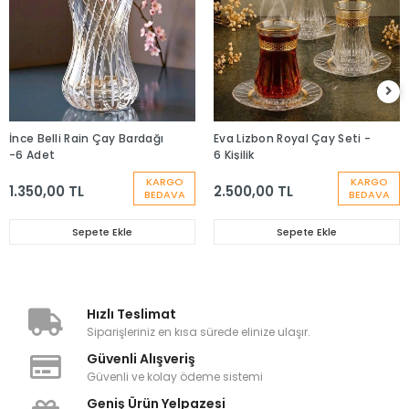
İnce Belli Rain Çay Bardağı
Eva Lizbon Royal Çay Seti -
-6 Adet
6 Kişilik
KARGO
KARGO
1.350,00 TL
2.500,00 TL
BEDAVA
BEDAVA
Sepete Ekle
Sepete Ekle
Hızlı Teslimat
Siparişleriniz en kısa sürede elinize ulaşır.
Güvenli Alışveriş
Güvenli ve kolay ödeme sistemi
Geniş Ürün Yelpazesi