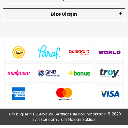
Bize Ulaşın
Tüm bilgileriniz 256bit SSL Sertifikası ile korunmaktadır.
© 2020
Evinizce.com .
Tüm Hakları Saklıdır