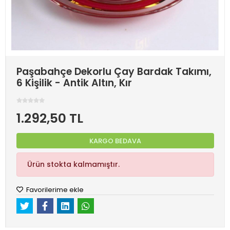
Paşabahçe Dekorlu Çay Bardak Takımı,
6 Kişilik - Antik Altın, Kır
1.292,50 TL
KARGO BEDAVA
Ürün stokta kalmamıştır.
Favorilerime ekle