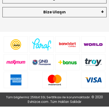
Bize Ulaşın
Tüm bilgileriniz 256bit SSL Sertifikası ile korunmaktadır.
© 2020
Evinizce.com .
Tüm Hakları Saklıdır