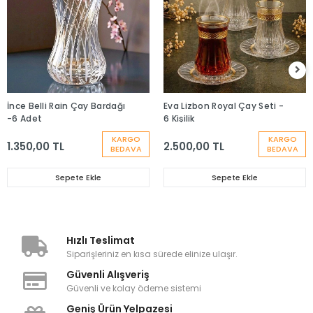
İnce Belli Rain Çay Bardağı
Eva Lizbon Royal Çay Seti -
-6 Adet
6 Kişilik
KARGO
KARGO
1.350,00 TL
2.500,00 TL
BEDAVA
BEDAVA
Sepete Ekle
Sepete Ekle
Hızlı Teslimat
Siparişleriniz en kısa sürede elinize ulaşır.
Güvenli Alışveriş
Güvenli ve kolay ödeme sistemi
Geniş Ürün Yelpazesi