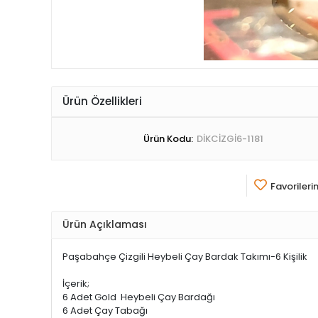
Ürün Özellikleri
Ürün Kodu:
DİKCİZGİ6-1181
Favorileri
Ürün Açıklaması
Paşabahçe Çizgili Heybeli Çay Bardak Takımı-6 Kişilik
İçerik;
6 Adet Gold Heybeli Çay Bardağı
6 Adet Çay Tabağı