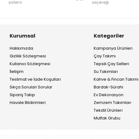
sistemi
seçeneği
Kurumsal
Kategoriler
Hakkımızda
Kampanya Ürünleri
Gizlilik Sözleşmesi
Çay Takımı
Kullanıcı Sözleşmesi
Tepsili Çay Setleri
İletişim
Su Takımları
Teslimat ve İade Koşulları
Kahve & Fincan Takımı
Sıkça Sorulan Sorular
Bardak-Sürahi
Sipariş Takip
Ev Dekorasyon
Havale Bildirimleri
Zemzem Takımları
Tekstil Ürünleri
Mutfak Grubu