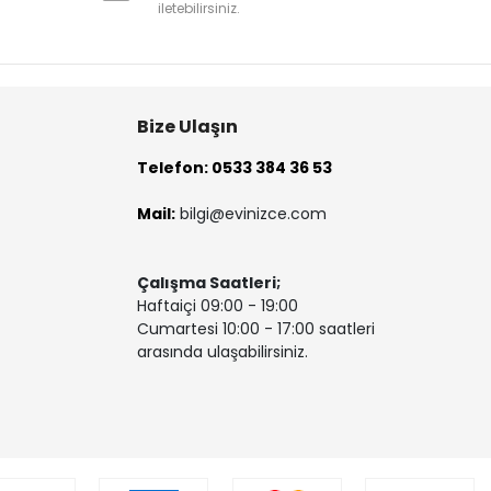
iletebilirsiniz.
Bize Ulaşın
Telefon: 0533 384 36 53
Mail:
bilgi@evinizce.com
Çalışma Saatleri;
Haftaiçi 09:00 - 19:00
Cumartesi 10:00 - 17:00 saatleri
arasında ulaşabilirsiniz.