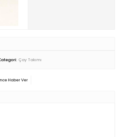
Kategori:
Çay Takımı
ince Haber Ver