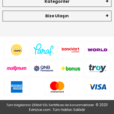
Kategoriler
Bize Ulaşın
Tüm bilgileriniz 256bit SSL Sertifikası ile korunmaktadır.
© 2020
Evinizce.com .
Tüm Hakları Saklıdır