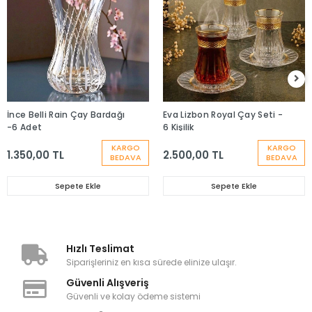
İnce Belli Rain Çay Bardağı
Eva Lizbon Royal Çay Seti -
-6 Adet
6 Kişilik
KARGO
KARGO
1.350,00 TL
2.500,00 TL
BEDAVA
BEDAVA
Sepete Ekle
Sepete Ekle
Hızlı Teslimat
Siparişleriniz en kısa sürede elinize ulaşır.
Güvenli Alışveriş
Güvenli ve kolay ödeme sistemi