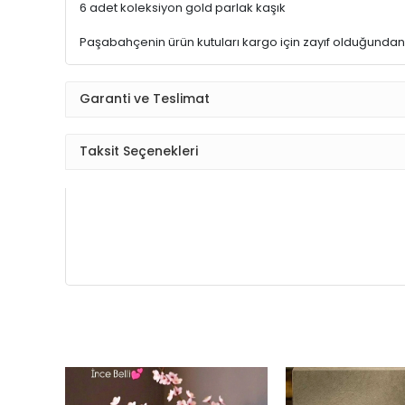
6 adet koleksiyon gold parlak kaşık
Paşabahçenin ürün kutuları kargo için zayıf olduğundan 
Garanti ve Teslimat
Taksit Seçenekleri