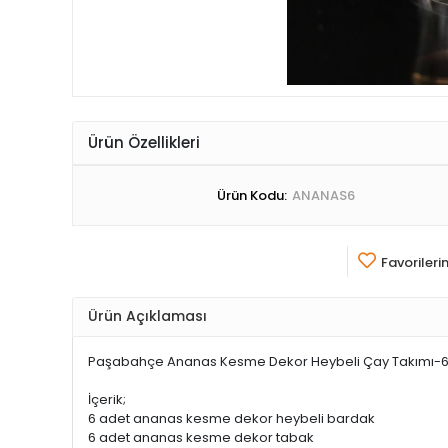
Ürün Özellikleri
Ürün Kodu:
ANANAS6
Favorileri
Ürün Açıklaması
Paşabahçe Ananas Kesme Dekor Heybeli Çay Takımı-6 K
İçerik;
6 adet ananas kesme dekor heybeli bardak
6 adet ananas kesme dekor tabak