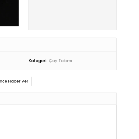
Kategori:
Çay Takımı
ince Haber Ver