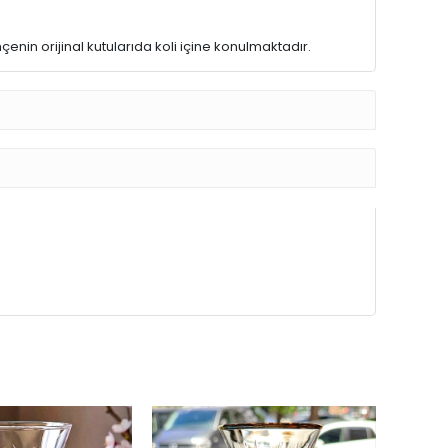
nin orijinal kutularıda koli içine konulmaktadır.