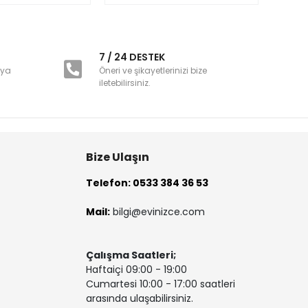
i
7 / 24 DESTEK
nya
Öneri ve şikayetlerinizi bize
iletebilirsiniz.
Bize Ulaşın
Telefon: 0533 384 36 53
Mail:
bilgi@evinizce.com
Çalışma Saatleri;
Haftaiçi 09:00 - 19:00
Cumartesi 10:00 - 17:00 saatleri
arasında ulaşabilirsiniz.