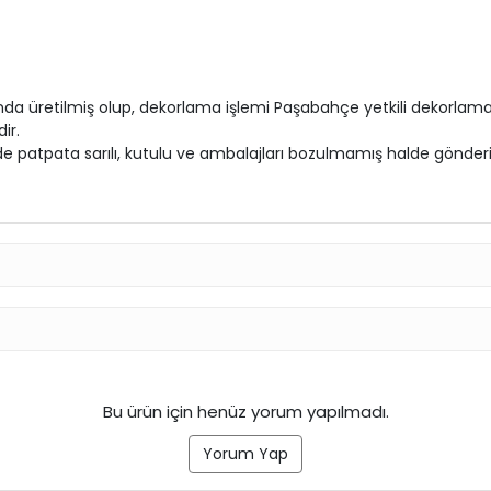
üretilmiş olup, dekorlama işlemi Paşabahçe yetkili dekorlama b
ir.
lde patpata sarılı, kutulu ve ambalajları bozulmamış halde gönderil
Bu ürün için henüz yorum yapılmadı.
Yorum Yap