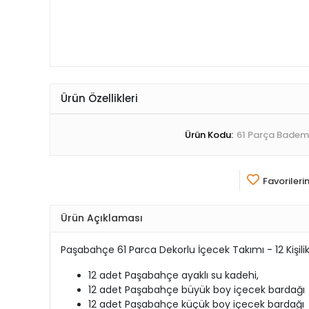
Ürün Özellikleri
Ürün Kodu:
61 Parça Bade
Favorileri
Ürün Açıklaması
Paşabahçe 61 Parca Dekorlu İçecek Takımı - 12 Kişili
12 adet Paşabahçe ayaklı su kadehi,
12 adet Paşabahçe büyük boy içecek bardağı
12 adet Paşabahçe küçük boy içecek bardağı