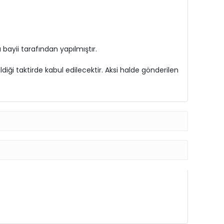
ayii tarafından yapılmıştır.
diği taktirde kabul edilecektir. Aksi halde gönderilen