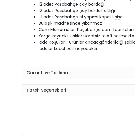
12 adet Paşabahçe çay bardağı
12 adet Paşabahçe çay bardak altlığı
1 adet Paşabahçe el yapımı kapaklı şişe
Bulaşık makinesinde yıkanmaz.
Cam Malzemeler Paşabahçe cam fabrikalarında 
Kargo kaynaklı kırıklar ücretsiz telafi edilmekted
İade Koşulları : Ürünler ancak gönderildiği şeki
iadeler kabul edilmeyecektir.
Garanti ve Teslimat
Taksit Seçenekleri