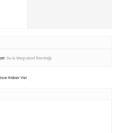
ri:
Su & Meşrubat Bardağı
ince Haber Ver