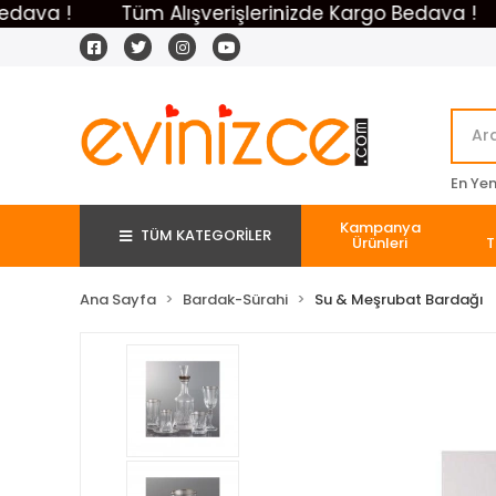
 !
Tüm Alışverişlerinizde Kargo Bedava !
Tü
En Yeni
Kampanya
TÜM KATEGORİLER
Ürünleri
T
Ana Sayfa
Bardak-Sürahi
Su & Meşrubat Bardağı