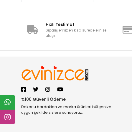
Hızlı Teslimat
Siparişleriniz en kısa sürede elinize
ulaşır.
%100 Güvenli Ödeme
Dekorlu bardakları ve marka ürünleri bütçenize
uygun şekilde sizlere sunuyoruz.