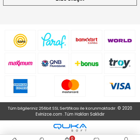
Tüm bilgileriniz 256bit SSL Sertifikası ile korunmaktadır.
© 2020
Evinizce.com .
Tüm Hakları Saklıdır
0