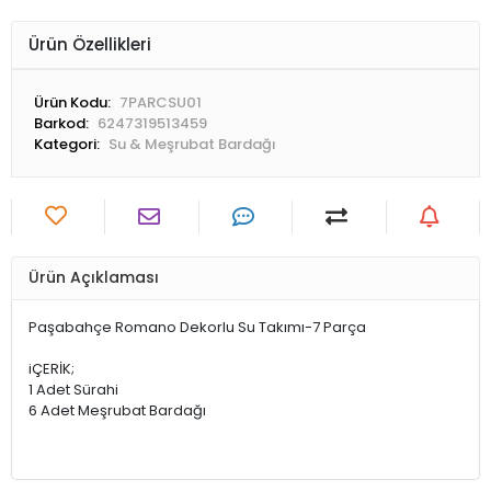
Ürün Özellikleri
Ürün Kodu:
7PARCSU01
Barkod:
6247319513459
Kategori:
Su & Meşrubat Bardağı
Ürün Açıklaması
Paşabahçe Romano Dekorlu Su Takımı-7 Parça
iÇERİK;
1 Adet Sürahi
6 Adet Meşrubat Bardağı